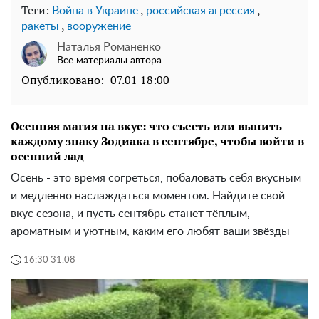
Теги:
,
,
Война в Украине
российская агрессия
,
ракеты
вооружение
Наталья Романенко
Все материалы автора
Опубликовано:
07.01 18:00
Осенняя магия на вкус: что съесть или выпить
каждому знаку Зодиака в сентябре, чтобы войти в
осенний лад
Осень - это время согреться, побаловать себя вкусным
и медленно наслаждаться моментом. Найдите свой
вкус сезона, и пусть сентябрь станет тёплым,
ароматным и уютным, каким его любят ваши звёзды
16:30 31.08