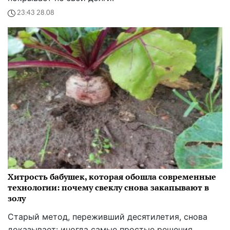
23:43 28.08
Хитрость бабушек, которая обошла современные
технологии: почему свеклу снова закапывают в
золу
Старый метод, переживший десятилетия, снова
доказывает: иногда самые простые решения