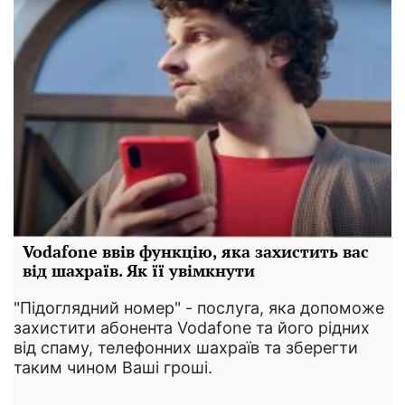
Vodafone ввів функцію, яка захистить вас
від шахраїв. Як її увімкнути
"Підоглядний номер" - послуга, яка допоможе
захистити абонента Vodafone та його рідних
від спаму, телефонних шахраїв та зберегти
таким чином Ваші гроші.