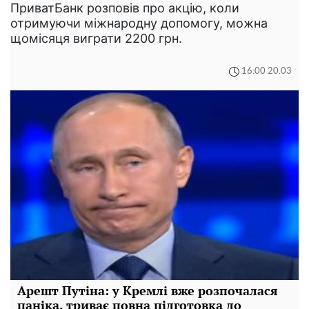
ПриватБанк розповів про акцію, коли
отримуючи міжнародну допомогу, можна
щомісяця виграти 2200 грн.
16:00 20.03
Арешт Путіна: у Кремлі вже розпочалася
паніка, триває повна підготовка до