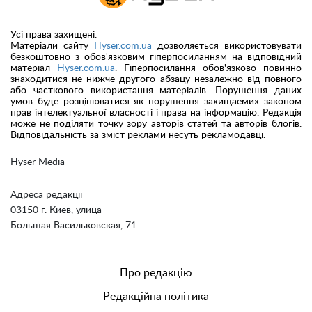
Усі права захищені.
Матеріали сайту
Hyser.com.ua
дозволяється використовувати
безкоштовно з обов'язковим гіперпосиланням на відповідний
матеріал
Hyser.com.ua
. Гіперпосилання обов'язково повинно
знаходитися не нижче другого абзацу незалежно від повного
або часткового використання матеріалів. Порушення даних
умов буде розцінюватися як порушення захищаемих законом
прав інтелектуальної власності і права на інформацію. Редакція
може не поділяти точку зору авторів статей та авторів блогів.
Відповідальність за зміст реклами несуть рекламодавці.
Hyser Media
Адреса редакції
03150 г. Киев, улица
Большая Васильковская, 71
Про редакцію
Редакційна політика