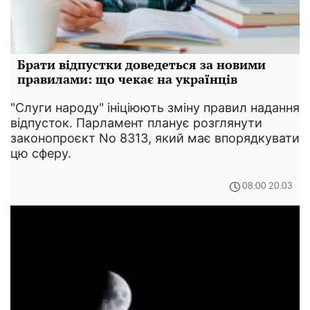
Брати відпустки доведеться за новими
правилами: що чекає на українців
"Слуги народу" ініціюють зміну правил надання
відпусток. Парламент планує розглянути
законопроєкт No 8313, який має впорядкувати
цю сферу.
08:00 20.03