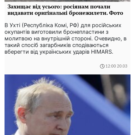
Захищає від усього: росіянам почали
видавати оригінальні бронежилети. Фото
В Ухті (Республіка Комі, РФ) для російських
окупантів виготовили бронепластини з
молитвою на внутрішній стороні. Очевидно, в
такий спосіб загарбників сподіваються
вберегти від українських ударів HIMARS.
12:00 20.03