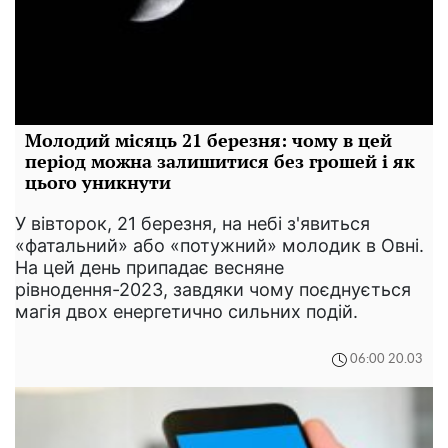
Молодий місяць 21 березня: чому в цей
період можна залишитися без грошей і як
цього уникнути
У вівторок, 21 березня, на небі з'явиться
«фатальний» або «потужний» молодик в Овні.
На цей день припадає весняне
рівнодення-2023, завдяки чому поєднується
магія двох енергетично сильних подій.
06:00 20.03