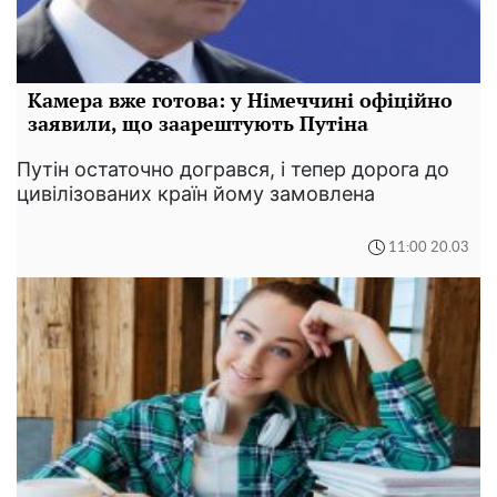
Камера вже готова: у Німеччині офіційно
заявили, що заарештують Путіна
Путін остаточно догрався, і тепер дорога до
цивілізованих країн йому замовлена
11:00 20.03