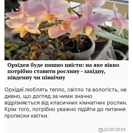
Орхідея буде пишно цвісти: на яке вікно
потрібно ставити рослину - західну,
південну чи північну
Орхідеї люблять тепло, світло та вологість, не
дивно, що догляд за ними значно
відрізняється від класичних кімнатних рослин.
Крім того, потрібно уважно підійти до питання
прописки квітки.
22:00 20.03