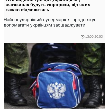
магазинах будуть сюрпризи, від яких
важко відмовитись
Найпопулярніший супермаркет продовжує
допомагати українцям заощаджувати
13:00 20.03