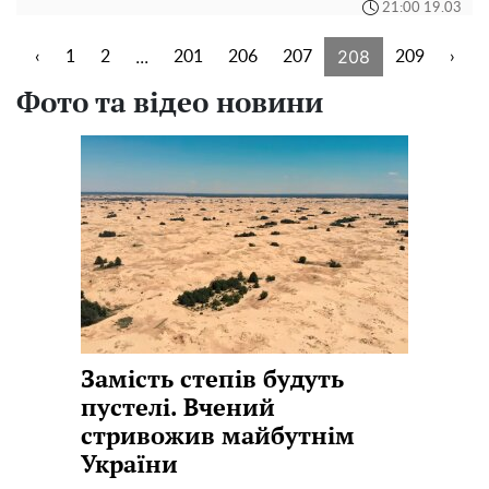
21:00 19.03
...
208
‹
1
2
201
206
207
209
›
Фото та відео новини
Замість степів будуть
пустелі. Вчений
стривожив майбутнім
України