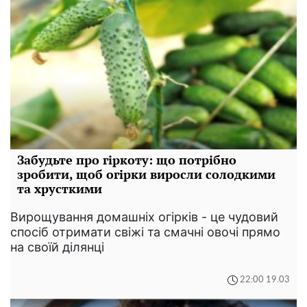
Забудьте про гіркоту: що потрібно
зробити, щоб огірки виросли солодкими
та хрусткими
Вирощування домашніх огірків - це чудовий
спосіб отримати свіжі та смачні овочі прямо
на своїй ділянці
22:00 19.03