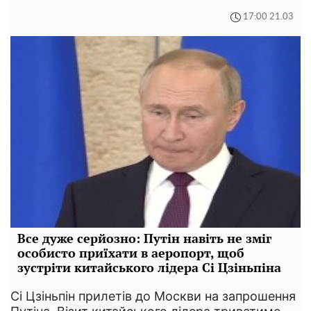
17:00 21.03
Все дуже серйозно: Путін навіть не зміг
особисто приїхати в аеропорт, щоб
зустріти китайського лідера Сі Цзіньпіна
Сі Цзіньпін прилетів до Москви на запрошення