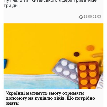
Путіна. Візит китайського лідера триватиме
три дні.
15:00 21.03
Українці матимуть змогу отримати
допомогу на купівлю ліків. Що потрібно
знати