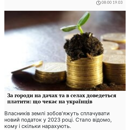
08:00 19.03
За городи на дачах та в селах доведеться
платити: що чекає на українців
Власників землі зобов'яжуть сплачувати
новий податок у 2023 році. Стало відомо,
кому і скільки нарахують.