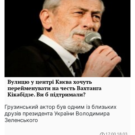
Вулицю у центрі Києва хочуть
перейменувати на честь Вахтанга
Кікабідзе. Ви б підтримали?
Грузинський актор був одним із близьких
друзів президента України Володимира
Зеленського
17:00 18.03