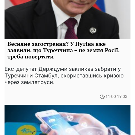
Весняне загострення? У Путіна вже
заявили, що Туреччина – це земля Росії,
треба повертати
Екс-депутат Держдуми закликав забрати у
Туреччини Стамбул, скориставшись кризою
через землетруси.
11:00 19.03