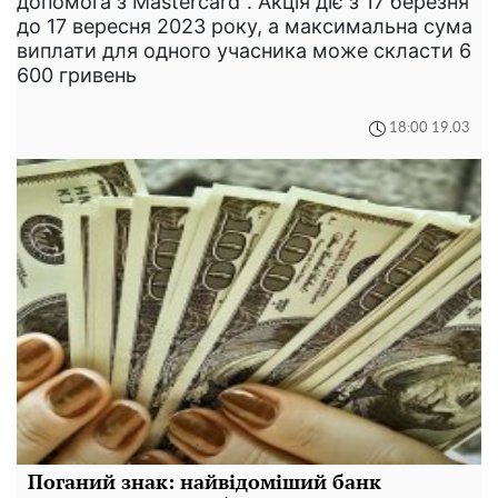
допомога з Mastercard". Акція діє з 17 березня
до 17 вересня 2023 року, а максимальна сума
виплати для одного учасника може скласти 6
600 гривень
18:00 19.03
Поганий знак: найвідоміший банк