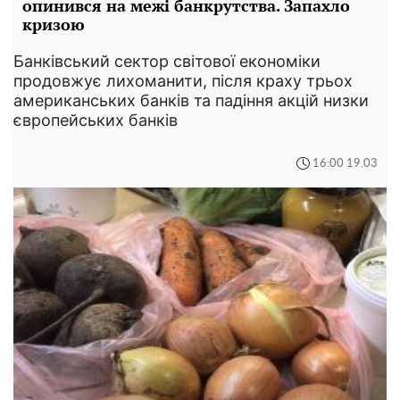
опинився на межі банкрутства. Запахло
кризою
Банківський сектор світової економіки
продовжує лихоманити, після краху трьох
американських банків та падіння акцій низки
європейських банків
16:00 19.03