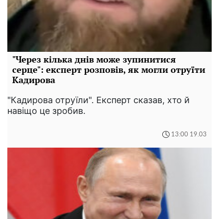
"Через кілька днів може зупинитися
серце": експерт розповів, як могли отруїти
Кадирова
"Кадирова отруїли". Експерт сказав, хто й
навіщо це зробив.
13:00 19.03