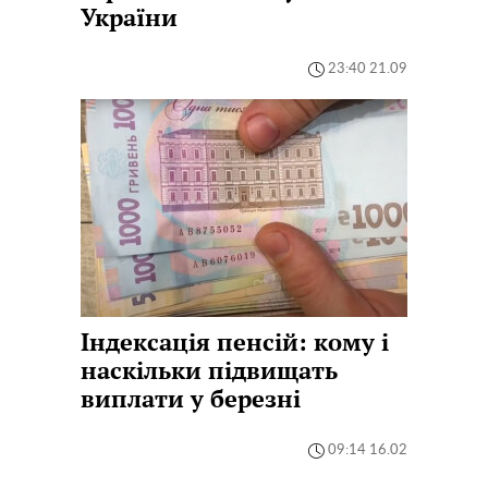
України
23:40 21.09
Індексація пенсій: кому і
наскільки підвищать
виплати у березні
09:14 16.02