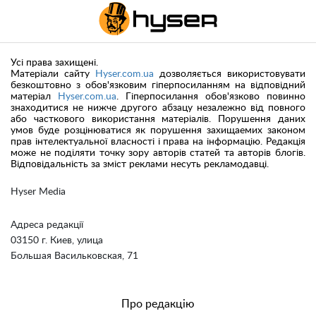
Усі права захищені.
Матеріали сайту
Hyser.com.ua
дозволяється використовувати
безкоштовно з обов'язковим гіперпосиланням на відповідний
матеріал
Hyser.com.ua
. Гіперпосилання обов'язково повинно
знаходитися не нижче другого абзацу незалежно від повного
або часткового використання матеріалів. Порушення даних
умов буде розцінюватися як порушення захищаемих законом
прав інтелектуальної власності і права на інформацію. Редакція
може не поділяти точку зору авторів статей та авторів блогів.
Відповідальність за зміст реклами несуть рекламодавці.
Hyser Media
Адреса редакції
03150 г. Киев, улица
Большая Васильковская, 71
Про редакцію