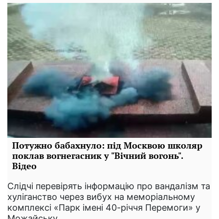
Потужно бабахнуло: під Москвою школяр
поклав вогнегасник у "Вічний вогонь".
Відео
Слідчі перевірять інформацію про вандалізм та
хуліганство через вибух на меморіальному
комплексі «Парк імені 40-річчя Перемоги» у
Можайську.