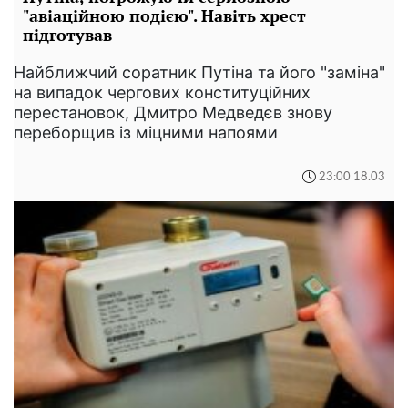
"авіаційною подією". Навіть хрест
підготував
Найближчий соратник Путіна та його "заміна"
на випадок чергових конституційних
перестановок, Дмитро Медведєв знову
переборщив із міцними напоями
23:00 18.03