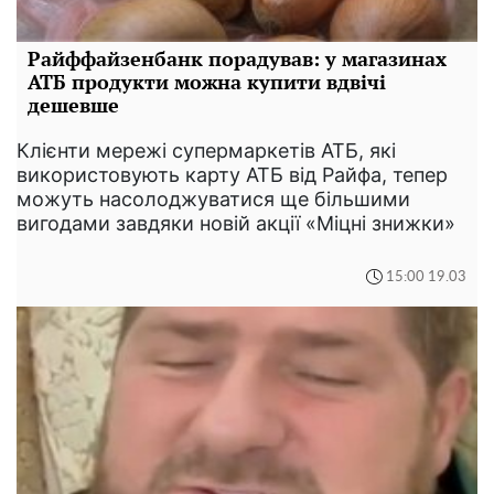
Райффайзенбанк порадував: у магазинах
АТБ продукти можна купити вдвічі
дешевше
Клієнти мережі супермаркетів АТБ, які
використовують карту АТБ від Райфа, тепер
можуть насолоджуватися ще більшими
вигодами завдяки новій акції «Міцні знижки»
15:00 19.03