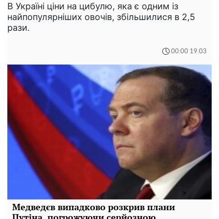
В Україні ціни на цибулю, яка є одним із
найпопулярніших овочів, збільшилися в 2,5
рази.
00:00 19.03
Медведєв випадково розкрив плани
Путіна, погрожуючи серйозною