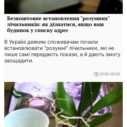
Безкоштовне встановлення "розумних"
лічильників: як дізнатися, якщо ваш
будинок у списку адрес
В Україні деяким споживачам почали
встановлювати "розумні" лічильники, які не
лише самі передають покази, а й дають змогу
заощадити.
20:00 18.03