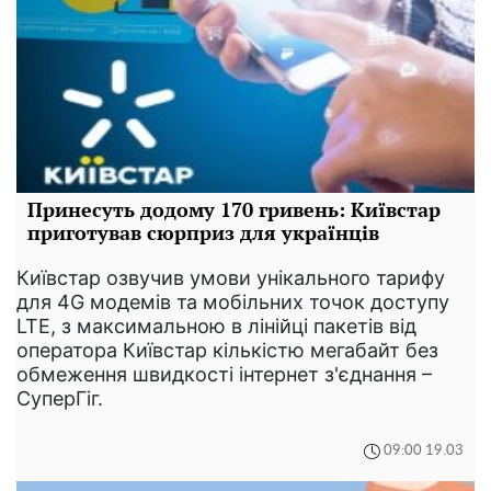
Принесуть додому 170 гривень: Київстар
приготував сюрприз для українців
Київстар озвучив умови унікального тарифу
для 4G модемів та мобільних точок доступу
LTE, з максимальною в лінійці пакетів від
оператора Київстар кількістю мегабайт без
обмеження швидкості інтернет з'єднання –
СуперГіг.
09:00 19.03