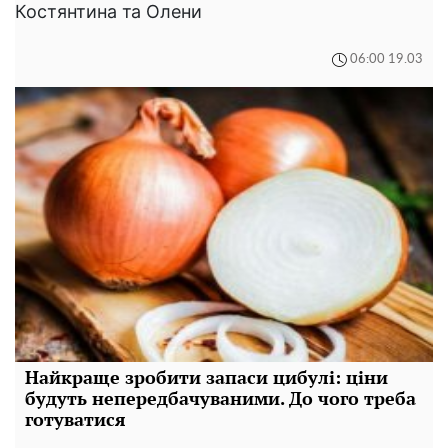
Костянтина та Олени
06:00 19.03
Найкраще зробити запаси цибулі: ціни
будуть непередбачуваними. До чого треба
готуватися