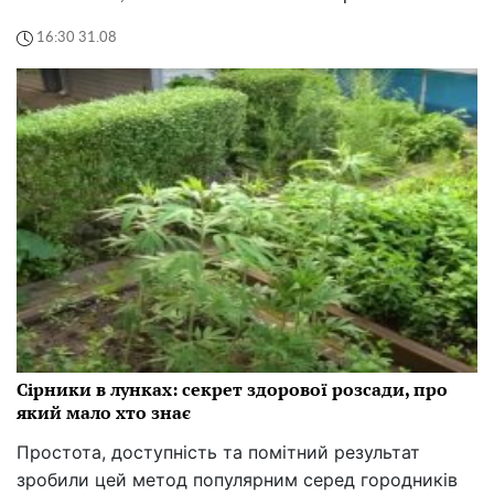
16:30 31.08
Сірники в лунках: секрет здорової розсади, про
який мало хто знає
Простота, доступність та помітний результат
зробили цей метод популярним серед городників