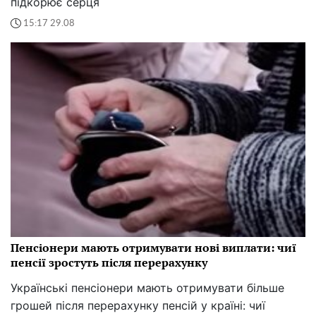
підкорює серця
15:17 29.08
Пенсіонери мають отримувати нові виплати: чиї
пенсії зростуть після перерахунку
Українські пенсіонери мають отримувати більше
грошей після перерахунку пенсій у країні: чиї