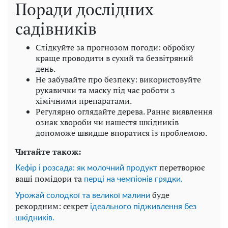
Поради дослідних
садівників
Слідкуйте за прогнозом погоди: обробку
краще проводити в сухий та безвітряний
день.
Не забувайте про безпеку: використовуйте
рукавички та маску під час роботи з
хімічними препаратами.
Регулярно оглядайте дерева. Раннє виявлення
ознак хвороби чи нашестя шкідників
допоможе швидше впоратися із проблемою.
Читайте також:
перетворює
Кефір і розсада: як молочний продукт
ваші помідори та
перці на чемпіонів грядки.
буде
Урожай солодкої та великої малини
рекордним: секрет
ідеального підживлення без
шкідників.