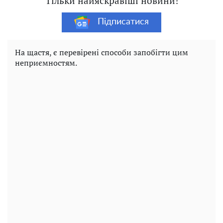
Тільки найяскравіші новини!
Підписатися
На щастя, є перевірені способи запобігти цим
неприємностям.