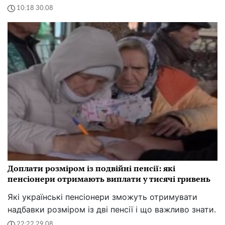
10:18 30.08
Доплати розміром із подвійні пенсії: які
пенсіонери отримають виплати у тисячі гривень
Які українські пенсіонери зможуть отримувати
надбавки розміром із дві пенсії і що важливо знати.
22:22 29.08