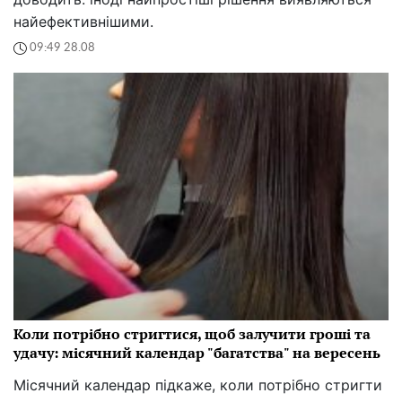
найефективнішими.
09:49 28.08
Коли потрібно стригтися, щоб залучити гроші та
удачу: місячний календар "багатства" на вересень
Місячний календар підкаже, коли потрібно стригти