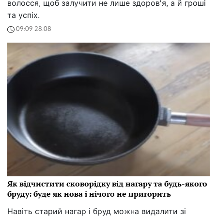
волосся, щоб залучити не лише здоров'я, а й гроші
та успіх.
09:09 28.08
Як відчистити сковорідку від нагару та будь-якого
бруду: буде як нова і нічого не пригорить
Навіть старий нагар і бруд можна видалити зі