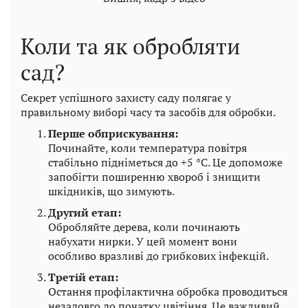
Коли та як обробляти
сад?
Секрет успішного захисту саду полягає у
правильному виборі часу та засобів для обробки.
Перше обприскування:
Починайте, коли температура повітря
стабільно підніметься до +5 °C. Це допоможе
запобігти поширенню хвороб і знищити
шкідників, що зимують.
Другий етап:
Обробляйте дерева, коли починають
набухати нирки. У цей момент вони
особливо вразливі до грибкових інфекцій.
Третій етап:
Остання профілактична обробка проводиться
незадовго до початку цвітіння. Це важливий