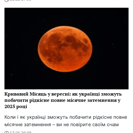
Кривавий Місяць у вересні: як українці зможуть
побачити рідкісне повне місячне затемнення у
2025 році
Коли і як українці зможуть побачити рідкісне повне
місячне затемнення – ви не повірите своїм очам