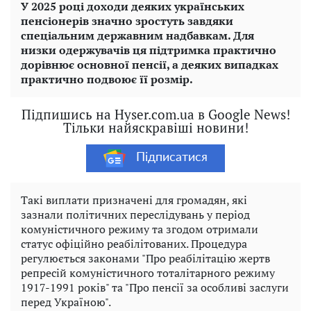
У 2025 році доходи деяких українських
пенсіонерів значно зростуть завдяки
спеціальним державним надбавкам. Для
низки одержувачів ця підтримка практично
дорівнює основної пенсії, а деяких випадках
практично подвоює її розмір.
Підпишись на Hyser.com.ua в Google News!
Тільки найяскравіші новини!
Підписатися
Такі виплати призначені для громадян, які
зазнали політичних переслідувань у період
комуністичного режиму та згодом отримали
статус офіційно реабілітованих. Процедура
регулюється законами "Про реабілітацію жертв
репресій комуністичного тоталітарного режиму
1917-1991 років" та "Про пенсії за особливі заслуги
перед Україною".