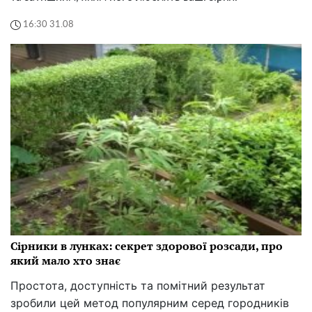
16:30 31.08
Сірники в лунках: секрет здорової розсади, про
який мало хто знає
Простота, доступність та помітний результат
зробили цей метод популярним серед городників