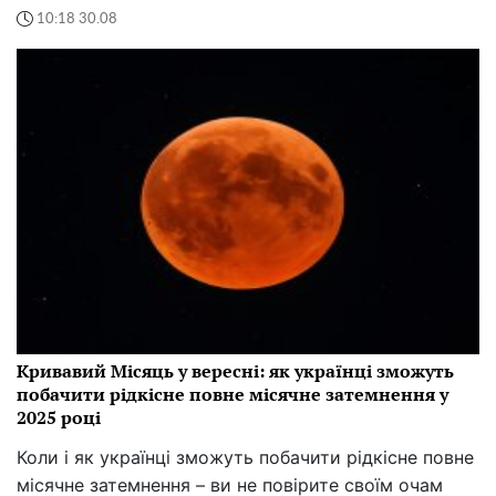
10:18 30.08
Кривавий Місяць у вересні: як українці зможуть
побачити рідкісне повне місячне затемнення у
2025 році
Коли і як українці зможуть побачити рідкісне повне
місячне затемнення – ви не повірите своїм очам