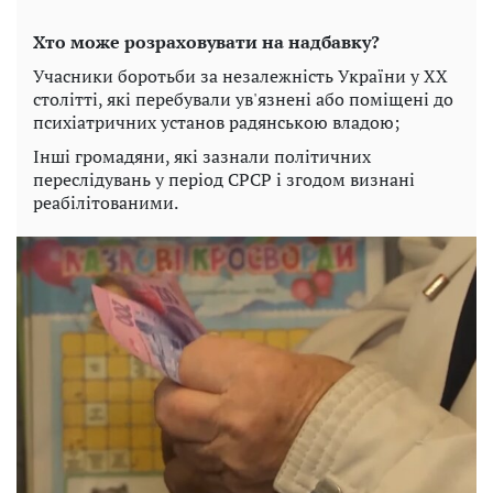
Хто може розраховувати на надбавку?
Учасники боротьби за незалежність України у XX
столітті, які перебували ув'язнені або поміщені до
психіатричних установ радянською владою;
Інші громадяни, які зазнали політичних
переслідувань у період СРСР і згодом визнані
реабілітованими.