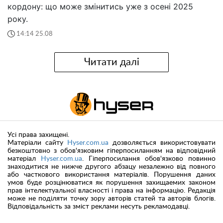
кордону: що може змінитись уже з осені 2025
року.
14:14 25.08
Читати далі
Усі права захищені.
Матеріали сайту
Hyser.com.ua
дозволяється використовувати
безкоштовно з обов'язковим гіперпосиланням на відповідний
матеріал
Hyser.com.ua
. Гіперпосилання обов'язково повинно
знаходитися не нижче другого абзацу незалежно від повного
або часткового використання матеріалів. Порушення даних
умов буде розцінюватися як порушення захищаемих законом
прав інтелектуальної власності і права на інформацію. Редакція
може не поділяти точку зору авторів статей та авторів блогів.
Відповідальність за зміст реклами несуть рекламодавці.