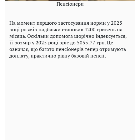
Пенсіонери
На момент першого застосування норми у 2023
році розмір надбавки становив 4200 гривень на
місяць. Оскільки допомога щорічно індексується,
її розмір у 2025 році зріс до 5055,77 грн. Це
означає, що багато пенсіонерів тепер отримують
доплату, практично рівну базовій пенсії.