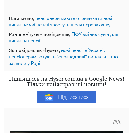
Нагадаємо,
пенсіонери мають отримувати нові
виплати: чиї пенсії зростуть після перерахунку
Раніше «hyser» повідомляв,
ПФУ змінив суми для
виплати пенсії
Як повідомляв «hyser»,
нові пенсії в Україні:
пенсіонерам готують "справедливі" виплати – що
заявили у Раді
Підпишись на Hyser.com.ua в Google News!
Тільки найяскравіші новини!
Підписатися