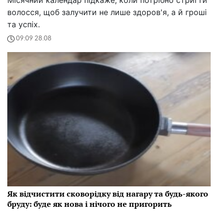
волосся, щоб залучити не лише здоров'я, а й гроші
та успіх.
09:09 28.08
Як відчистити сковорідку від нагару та будь-якого
бруду: буде як нова і нічого не пригорить