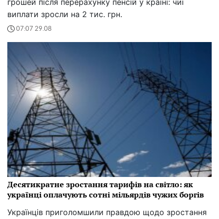
грошей після перерахунку пенсій у країні: чиї
виплати зросли на 2 тис. грн.
07:07 29.08
Десятикратне зростання тарифів на світло: як
українці оплачують сотні мільярдів чужих боргів
Українців приголомшили правдою щодо зростання