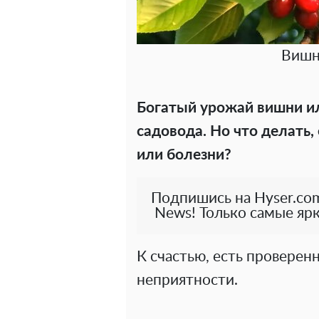
Вишн
Богатый урожай вишни и
садовода. Но что делать,
или болезни?
Подпишись на Hyser.com
News! Только самые ярк
К счастью, есть проверен
неприятности.