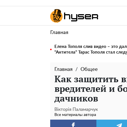
Главная
Елена Тополя слив видео – это дал
"Антитела" Тарас Тополя стал сл
Главная
Общее
Как защитить 
вредителей и б
дачников
Вікторія Паламарчук
Все материалы автора