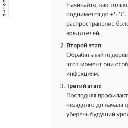
Начинайте, как тольк
поднимется до +5 °C
распространение бол
вредителей.
Второй этап:
Обрабатывайте деревь
этот момент они осо
инфекциям.
Третий этап:
Последняя профилакт
незадолго до начала 
уберечь будущий уро