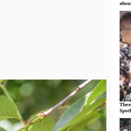
abou
Thes
Spotl