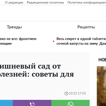
О редакции
Редакционная политика
Политика конфиденциал
Тренды
Рецепты
еко не все: фронтмен
Весь секрет в одной таблет
едующим
сочной капусты на зиму. Да
НО
вишневый сад от
олезней: советы для
10:22 17.01