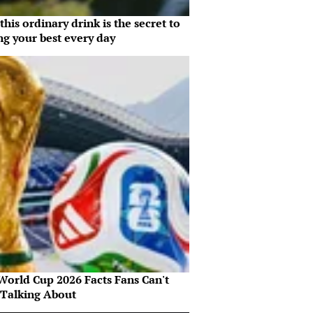
his ordinary drink is the secret to
ng your best every day
World Cup 2026 Facts Fans Can't
 Talking About