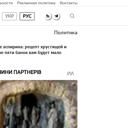
ьности
Рекламная политика
Контакты
УКР
РУС
Политика
ке аспирина: рецепт хрустящей и
же пяти банок вам будет мало
ВИНИ ПАРТНЕРІВ