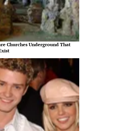
are Churches Underground That
Exist