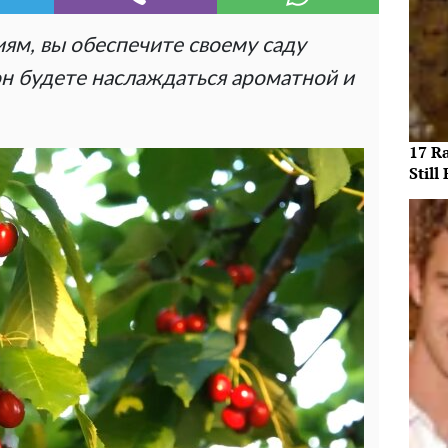
ям, вы обеспечите своему саду
он будете наслаждаться ароматной и
17 R
Still 