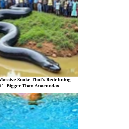
Massive Snake That's Redefining
nt'—Bigger Than Anacondas