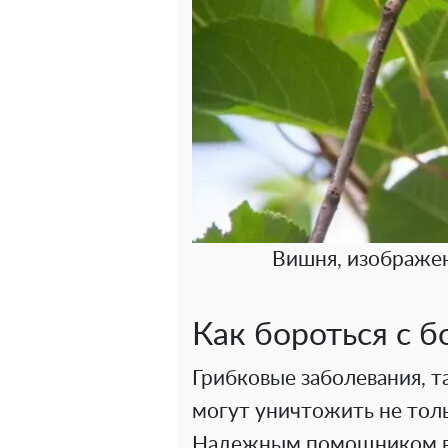
Вишня, изображен
Как бороться с 
Грибковые заболевания, т
могут уничтожить не толь
Надежным помощником в 