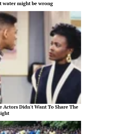
t water might be wrong
e Actors Didn't Want To Share The
ight