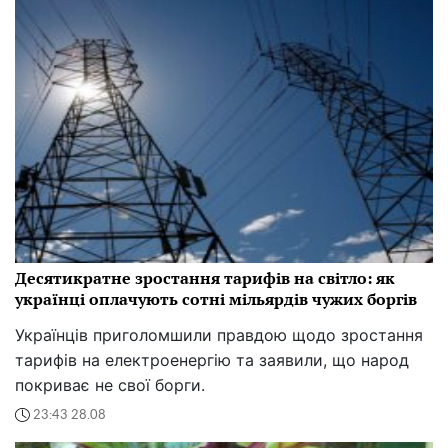
Десятикратне зростання тарифів на світло: як
українці оплачують сотні мільярдів чужих боргів
Українців приголомшили правдою щодо зростання
тарифів на електроенергію та заявили, що народ
покриває не свої борги.
23:43 28.08