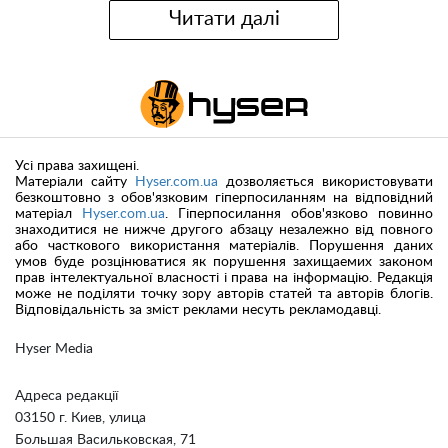
Читати далі
Усі права захищені.
Матеріали сайту
Hyser.com.ua
дозволяється використовувати
безкоштовно з обов'язковим гіперпосиланням на відповідний
матеріал
Hyser.com.ua
. Гіперпосилання обов'язково повинно
знаходитися не нижче другого абзацу незалежно від повного
або часткового використання матеріалів. Порушення даних
умов буде розцінюватися як порушення захищаемих законом
прав інтелектуальної власності і права на інформацію. Редакція
може не поділяти точку зору авторів статей та авторів блогів.
Відповідальність за зміст реклами несуть рекламодавці.
Hyser Media
Адреса редакції
03150 г. Киев, улица
Большая Васильковская, 71