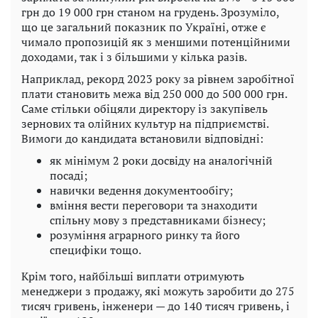
грн до 19 000 грн станом на грудень. Зрозуміло,
що це загальний показник по Україні, отже є
чимало пропозицій як з меншими потенційними
доходами, так і з більшими у кілька разів.
Наприклад, рекорд 2023 року за рівнем заробітної
плати становить межа від 250 000 до 500 000 грн.
Саме стільки обіцяли директору із закупівель
зернових та олійних культур на підприємстві.
Вимоги до кандидата встановили відповідні:
як мінімум 2 роки досвіду на аналогічній
посаді;
навички ведення документообігу;
вміння вести переговори та знаходити
спільну мову з представниками бізнесу;
розуміння аграрного ринку та його
специфіки тощо.
Крім того, найбільші виплати отримують
менеджери з продажу, які можуть заробити до 275
тисяч гривень, інженери — до 140 тисяч гривень, і