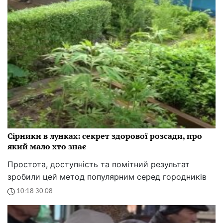
Сірники в лунках: секрет здорової розсади, про
який мало хто знає
Простота, доступність та помітний результат
зробили цей метод популярним серед городників
10:18 30.08