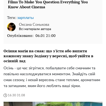
Теги:
зарплаты
Оксана Сонькова
Всі матеріали автора
Опубліковано:
06.01 21:00
Осіння магія на смак: що з'їсти або випити
кожному знаку Зодіаку у вересні, щоб увійти в
осінній лад
Осінь - це час зігрітися, побалувати себе смачним та
повільно насолоджуватися моментом. Знайдіть свій
смак сезону, і нехай вересень стане теплим, ароматним
та затишним, яким його люблять ваші зірки.
16:30 31.08