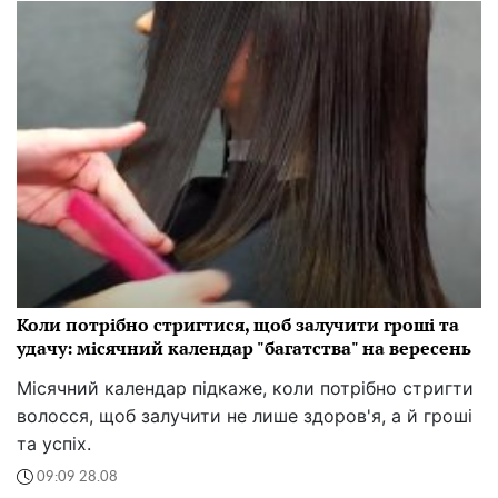
Коли потрібно стригтися, щоб залучити гроші та
удачу: місячний календар "багатства" на вересень
Місячний календар підкаже, коли потрібно стригти
волосся, щоб залучити не лише здоров'я, а й гроші
та успіх.
09:09 28.08