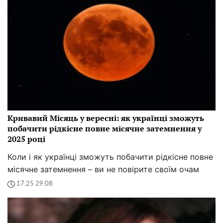
Кривавий Місяць у вересні: як українці зможуть
побачити рідкісне повне місячне затемнення у
2025 році
Коли і як українці зможуть побачити рідкісне повне
місячне затемнення – ви не повірите своїм очам
17:25 29.08