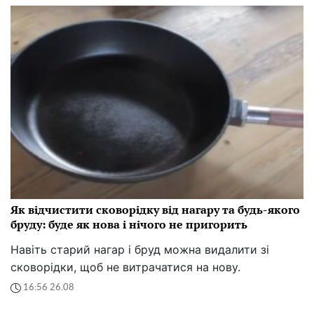
Як відчистити сковорідку від нагару та будь-якого
бруду: буде як нова і нічого не пригорить
Навіть старий нагар і бруд можна видалити зі
сковорідки, щоб не витрачатися на нову.
16:56 26.08