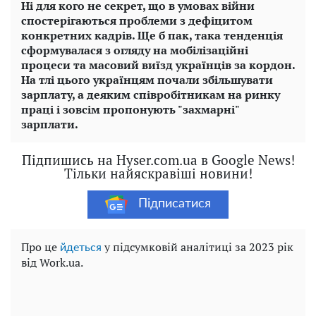
Ні для кого не секрет, що в умовах війни
спостерігаються проблеми з дефіцитом
конкретних кадрів. Ще б пак, така тенденція
сформувалася з огляду на мобілізаційні
процеси та масовий виїзд українців за кордон.
На тлі цього українцям почали збільшувати
зарплату, а деяким співробітникам на ринку
праці і зовсім пропонують "захмарні"
зарплати.
Підпишись на Hyser.com.ua в Google News!
Тільки найяскравіші новини!
Підписатися
Про це
у підсумковій аналітиці за 2023 рік
йдеться
від Work.ua.