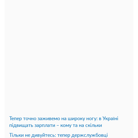
Тепер точно заживемо на широку ногу: в Україні
підвищать зарплати – кому та на скільки
Тільки не дивуйтесь: тепер держслужбовці