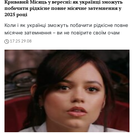
Кривавий Місяць у вересні: як українці зможуть
побачити рідкісне повне місячне затемнення у
2025 році
Коли і як українці зможуть побачити рідкісне повне
місячне затемнення – ви не повірите своїм очам
17:25 29.08