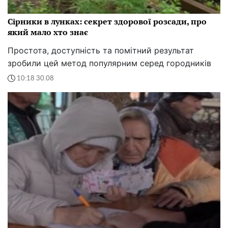
Сірники в лунках: секрет здорової розсади, про
який мало хто знає
Простота, доступність та помітний результат
зробили цей метод популярним серед городників
10:18 30.08