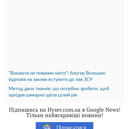
"Воювати не повинен ніхто": блогер Волошин
відповів на заклик вступити до лав ЗСУ
Метод двох тижнів: що потрібно зробити, щоб
орхідея шикарно цвіла цілий рік
Підпишись на Hyser.com.ua в Google News!
Тільки найяскравіші новини!
Підписатися