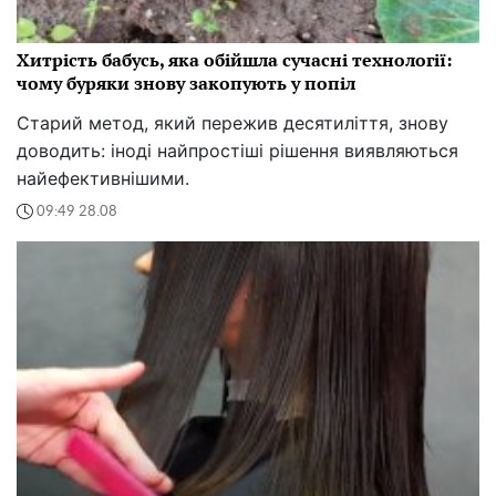
Хитрість бабусь, яка обійшла сучасні технології:
чому буряки знову закопують у попіл
Старий метод, який пережив десятиліття, знову
доводить: іноді найпростіші рішення виявляються
найефективнішими.
09:49 28.08