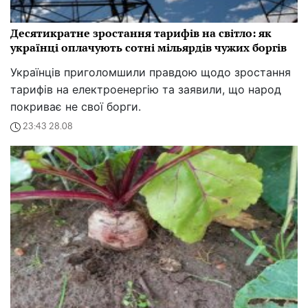
Десятикратне зростання тарифів на світло: як
українці оплачують сотні мільярдів чужих боргів
Українців приголомшили правдою щодо зростання
тарифів на електроенергію та заявили, що народ
покриває не свої борги.
23:43 28.08