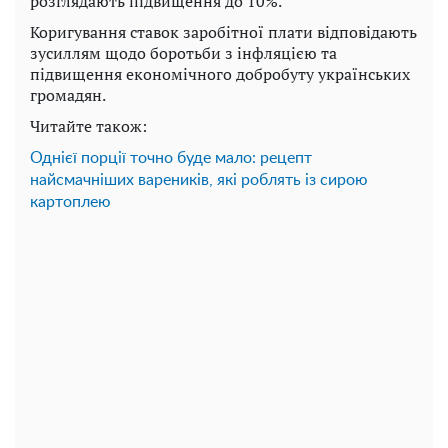
розглядають підвищення до 10%.
Коригування ставок заробітної плати відповідають
зусиллям щодо боротьби з інфляцією та
підвищення економічного добробуту українських
громадян.
Читайте також:
Однієї порції точно буде мало: рецепт
найсмачніших вареників, які роблять із сирою
картоплею