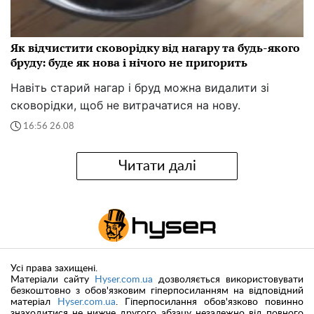
Як відчистити сковорідку від нагару та будь-якого
бруду: буде як нова і нічого не пригорить
Навіть старий нагар і бруд можна видалити зі
сковорідки, щоб не витрачатися на нову.
16:56 26.08
Читати далі
Усі права захищені.
Матеріали сайту
Hyser.com.ua
дозволяється використовувати
безкоштовно з обов'язковим гіперпосиланням на відповідний
матеріал
Hyser.com.ua
. Гіперпосилання обов'язково повинно
знаходитися не нижче другого абзацу незалежно від повного