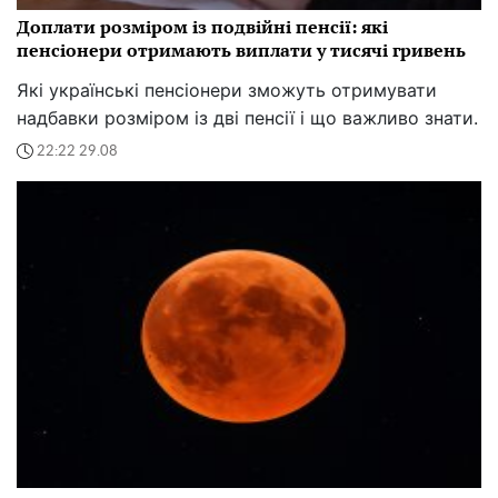
Доплати розміром із подвійні пенсії: які
пенсіонери отримають виплати у тисячі гривень
Які українські пенсіонери зможуть отримувати
надбавки розміром із дві пенсії і що важливо знати.
22:22 29.08