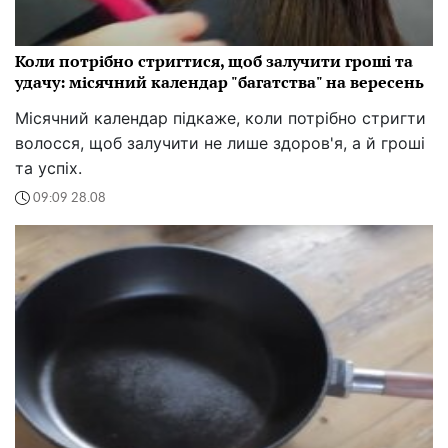
Коли потрібно стригтися, щоб залучити гроші та
удачу: місячний календар "багатства" на вересень
Місячний календар підкаже, коли потрібно стригти
волосся, щоб залучити не лише здоров'я, а й гроші
та успіх.
09:09 28.08