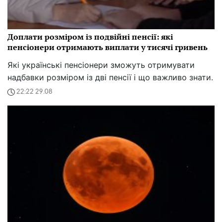
Доплати розміром із подвійні пенсії: які
пенсіонери отримають виплати у тисячі гривень
Які українські пенсіонери зможуть отримувати
надбавки розміром із дві пенсії і що важливо знати.
22:22 29.08