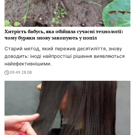
Хитрість бабусь, яка обійшла сучасні технології:
чому буряки знову закопують у попіл
Старий метод, який пережив десятиліття, знову
доводить: іноді найпростіші рішення виявляються
найефективнішими.
09:49 28.08