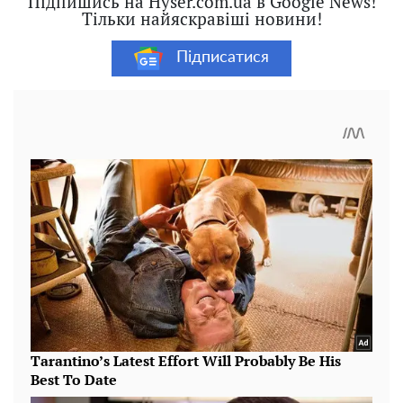
Підпишись на Hyser.com.ua в Google News!
Тільки найяскравіші новини!
Підписатися