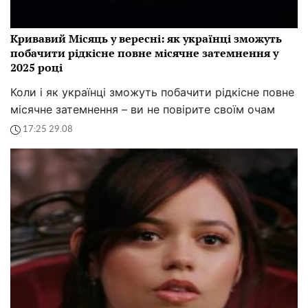
Кривавий Місяць у вересні: як українці зможуть
побачити рідкісне повне місячне затемнення у
2025 році
Коли і як українці зможуть побачити рідкісне повне
місячне затемнення – ви не повірите своїм очам
17:25 29.08