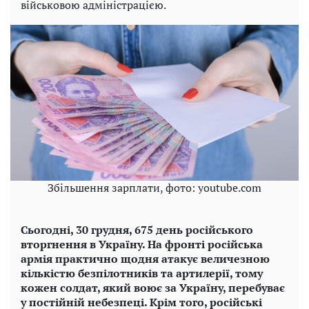
військовою адміністрацією.
Збільшення зарплати, фото: youtube.com
Сьогодні, 30 грудня, 675 день російського
вторгнення в Україну. На фронті російська
армія практично щодня атакує величезною
кількістю безпілотників та артилерії, тому
кожен солдат, який воює за Україну, перебуває
у постійній небезпеці. Крім того, російські