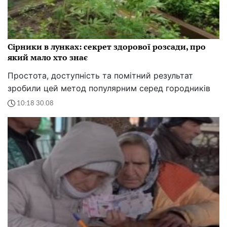
Сірники в лунках: секрет здорової розсади, про
який мало хто знає
Простота, доступність та помітний результат
зробили цей метод популярним серед городників
10:18 30.08