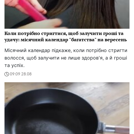
Коли потрібно стригтися, щоб залучити гроші та
удачу: місячний календар "багатства" на вересень
Місячний календар підкаже, коли потрібно стригти
волосся, щоб залучити не лише здоров'я, а й гроші
та успіх.
09:09 28.08