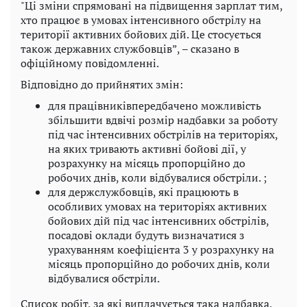
"Ці зміни спрямовані на підвищення зарплат тим,
хто працює в умовах інтенсивного обстрілу на
території активних бойових дій. Це стосується
також державних службовців”, – сказано в
офіційному повідомленні.
Відповідно до прийнятих змін:
для працівниківпередбачено можливість
збільшити вдвічі розмір надбавки за роботу
під час інтенсивних обстрілів на територіях,
на яких тривають активні бойові дії, у
розрахунку на місяць пропорційно до
робочих днів, коли відбувалися обстріли. ;
для держслужбовців, які працюють в
особливих умовах на територіях активних
бойових дій під час інтенсивних обстрілів,
посадові оклади будуть визначатися з
урахуванням коефіцієнта 3 у розрахунку на
місяць пропорційно до робочих днів, коли
відбувалися обстріли.
Список робіт, за які виплачується така надбавка,