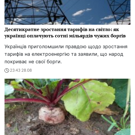
Десятикратне зростання тарифів на світло: як
українці оплачують сотні мільярдів чужих боргів
Українців приголомшили правдою щодо зростання
тарифів на електроенергію та заявили, що народ
покриває не свої борги.
23:43 28.08