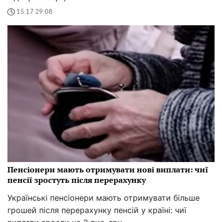
Доплати розміром із подвійні пенсії: які
пенсіонери отримають виплати у тисячі гривень
Які українські пенсіонери зможуть отримувати
надбавки розміром із дві пенсії і що важливо знати.
22:22 29.08