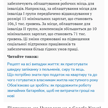
забезпечують облаштування робочих місць для
інвалідів. Наприклад, за облаштування місця для
інваліда І групи передбачено відшкодування у
розмірі 15 мінімальних зарплат, що становить
106,5 тис. гривень. За місце, облаштоване для
інваліда ІІ групи, компенсація збільшиться до 10
мінімальних зарплат, що становить 71 тис.
гривень. Ці зміни спрямовані на підвищення
соціальної підтримки працівників та
забезпечення більш гідних умов праці.
Читайте також:
Рецепт на всі випадки життя: як приготувати
швидку запіканку з пельменів, сиру та яєць.
Що потрібно знати про податок на квартиру та до
чого готуватися власникам житла наступного року
Обов'язково це зробіть: як продовжити роботу
звичайних батарейок, щоб не витрачати гроші на
нові