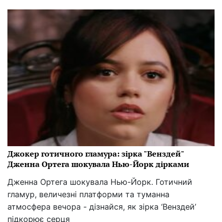
Сірники в лунках: секрет здорової розсади, про
який мало хто знає
Простота, доступність та помітний результат
зробили цей метод популярним серед городників
10:18 30.08