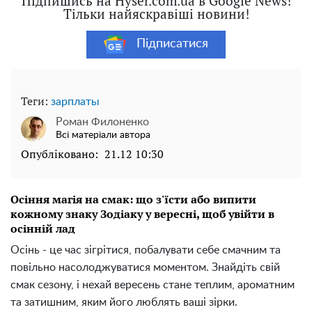
Підпишись на Hyser.com.ua в Google News!
Тільки найяскравіші новини!
Підписатися