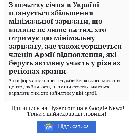
З початку січня в Україні
планується збільшення
мінімальної зарплати, що
вплине не лише на тих, хто
отримує цю мінімальну
зарплату, але також торкнеться
членів Армії відновлення, які
беруть активну участь у різних
регіонах країни.
За інформацією прес-служби Київського міського
центру зайнятості, ці зміни стосуватимуться
зарплати тих, хто зайнятий у цій армії.
Підпишись на Hyser.com.ua в Google News!
Тільки найяскравіші новини!
Підписатися