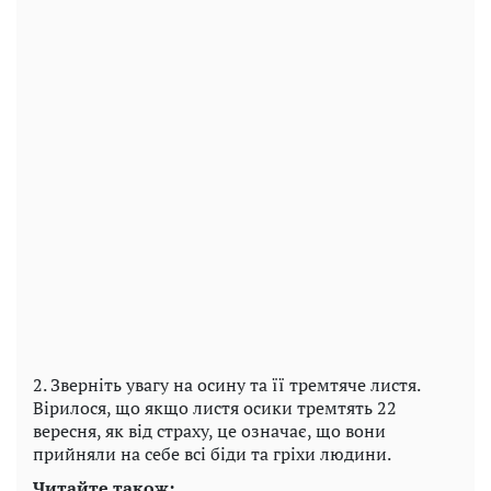
2. Зверніть увагу на осину та її тремтяче листя.
Вірилося, що якщо листя осики тремтять 22
вересня, як від страху, це означає, що вони
прийняли на себе всі біди та гріхи людини.
Читайте також: