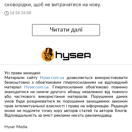
сковорідки, щоб не витрачатися на нову.
16:56 26.08
Читати далі
Усі права захищені.
Матеріали сайту
Hyser.com.ua
дозволяється використовувати
безкоштовно з обов'язковим гіперпосиланням на відповідний
матеріал
Hyser.com.ua
. Гіперпосилання обов'язково повинно
знаходитися не нижче другого абзацу незалежно від повного
або часткового використання матеріалів. Порушення даних
умов буде розцінюватися як порушення захищаемих законом
прав інтелектуальної власності і права на інформацію. Редакція
може не поділяти точку зору авторів статей та авторів блогів.
Відповідальність за зміст реклами несуть рекламодавці.
Hyser Media