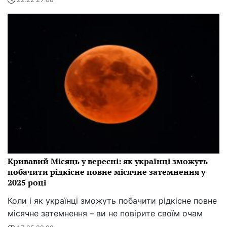
22:22 29.08
Кривавий Місяць у вересні: як українці зможуть
побачити рідкісне повне місячне затемнення у
2025 році
Коли і як українці зможуть побачити рідкісне повне
місячне затемнення – ви не повірите своїм очам