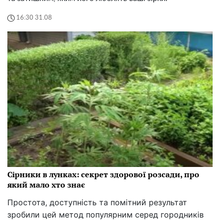
16:30 31.08
Сірники в лунках: секрет здорової розсади, про
який мало хто знає
Простота, доступність та помітний результат
зробили цей метод популярним серед городників