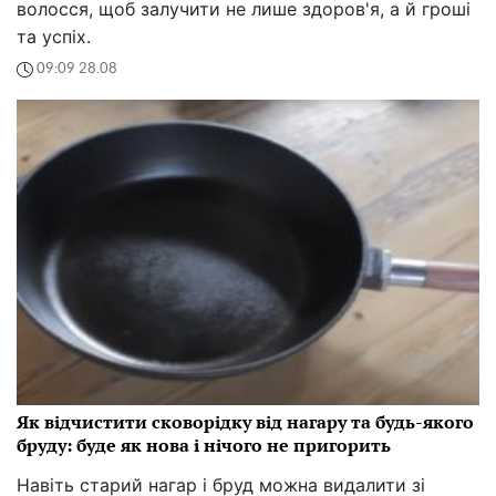
волосся, щоб залучити не лише здоров'я, а й гроші
та успіх.
09:09 28.08
Як відчистити сковорідку від нагару та будь-якого
бруду: буде як нова і нічого не пригорить
Навіть старий нагар і бруд можна видалити зі