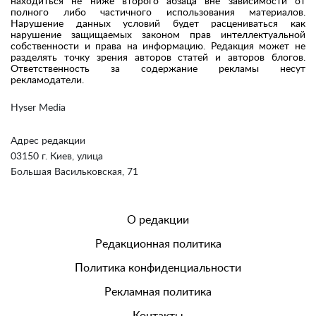
находиться не ниже второго абзаца вне зависимости от
полного либо частичного использования материалов.
Нарушение данных условий будет расцениваться как
нарушение защищаемых законом прав интеллектуальной
собственности и права на информацию. Редакция может не
разделять точку зрения авторов статей и авторов блогов.
Ответственность за содержание рекламы несут
рекламодатели.
Hyser Media
Адрес редакции
03150 г. Киев, улица
Большая Васильковская, 71
О редакции
Редакционная политика
Политика конфиденциальности
Рекламная политика
Контакты