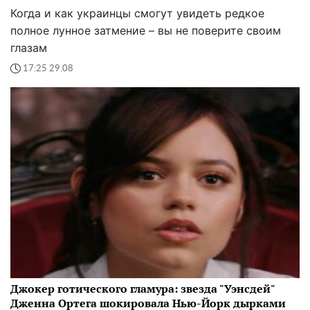
Когда и как украинцы смогут увидеть редкое
полное лунное затмение – вы не поверите своим
глазам
17:25 29.08
Джокер готического гламура: звезда "Уэнсдей"
Дженна Ортега шокировала Нью-Йорк дырками