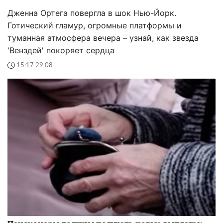
Дженна Ортега повергла в шок Нью-Йорк.
Готический гламур, огромные платформы и
туманная атмосфера вечера – узнай, как звезда
'Венздей' покоряет сердца
15:17 29.08