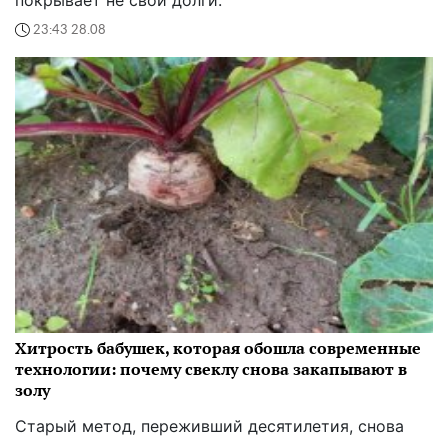
покрывает не свои долги.
23:43 28.08
Хитрость бабушек, которая обошла современные
технологии: почему свеклу снова закапывают в
золу
Старый метод, переживший десятилетия, снова