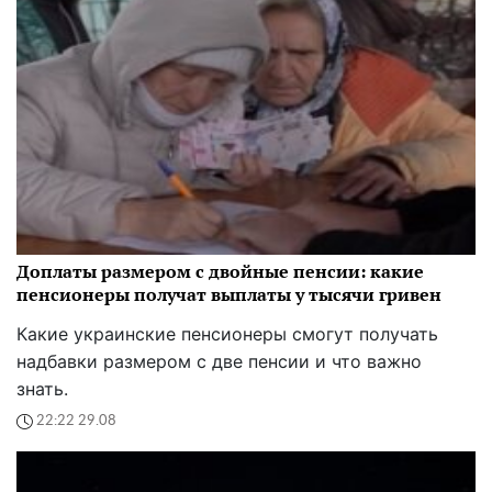
Доплаты размером с двойные пенсии: какие
пенсионеры получат выплаты у тысячи гривен
Какие украинские пенсионеры смогут получать
надбавки размером с две пенсии и что важно
знать.
22:22 29.08