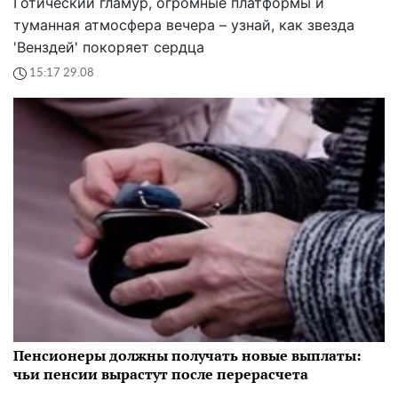
Готический гламур, огромные платформы и
туманная атмосфера вечера – узнай, как звезда
'Венздей' покоряет сердца
15:17 29.08
Пенсионеры должны получать новые выплаты:
чьи пенсии вырастут после перерасчета