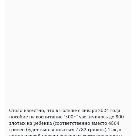
Стало изсестно, что в Польше с января 2024 года
пособие на воспитание "500+" увеличилось до 800
злотых на ребенка (соответственно вместо 4864
гривен будет выплачиваться 7782 гривны). Так, к
концу первой недели января на счета опекунов и