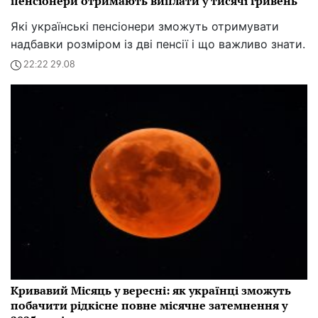
пенсіонери отримають виплати у тисячі гривень
Які українські пенсіонери зможуть отримувати
надбавки розміром із дві пенсії і що важливо знати.
22:22 29.08
Кривавий Місяць у вересні: як українці зможуть
побачити рідкісне повне місячне затемнення у