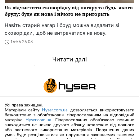
Як відчистити сковорідку від нагару та будь-якого
бруду: буде як нова і нічого не пригорить
Навіть старий нагар і бруд можна видалити зі
сковорідки, щоб не витрачатися на нову.
16:56 26.08
Читати далі
Усі права захищені.
Матеріали сайту
Hyser.com.ua
дозволяється використовувати
безкоштовно з обов'язковим гіперпосиланням на відповідний
матеріал
Hyser.com.ua
. Гіперпосилання обов'язково повинно
знаходитися не нижче другого абзацу незалежно від повного
або часткового використання матеріалів. Порушення даних
умов буде розцінюватися як порушення захищаемих законом