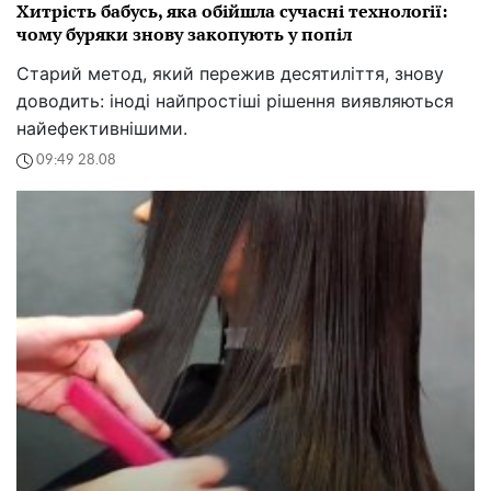
Хитрість бабусь, яка обійшла сучасні технології:
чому буряки знову закопують у попіл
Старий метод, який пережив десятиліття, знову
доводить: іноді найпростіші рішення виявляються
найефективнішими.
09:49 28.08