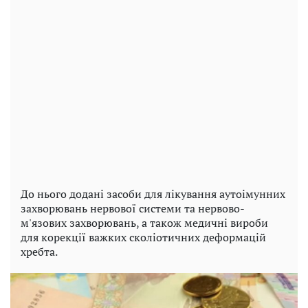
До нього додані засоби для лікування аутоімунних
захворювань нервової системи та нервово-
м'язових захворювань, а також медичні вироби
для корекції важких сколіотичних деформацій
хребта.