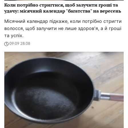
Коли потрібно стригтися, щоб залучити гроші та
удачу: місячний календар "багатства" на вересень
Місячний календар підкаже, коли потрібно стригти
волосся, щоб залучити не лише здоров'я, а й гроші
та успіх.
09:09 28.08