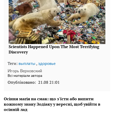
Теги:
,
выплаты
здоровье
Игорь Верховский
Всі матеріали автора
Опубліковано:
21.08 21:01
Осіння магія на смак: що з'їсти або випити
кожному знаку Зодіаку у вересні, щоб увійти в
осінній лад