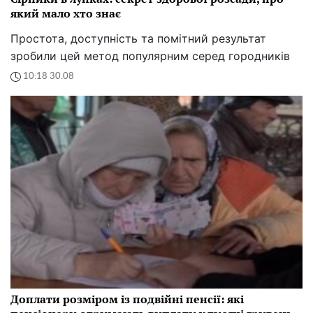
який мало хто знає
Простота, доступність та помітний результат
зробили цей метод популярним серед городників
10:18 30.08
Доплати розміром із подвійні пенсії: які