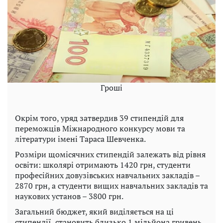
Гроші
Окрім того, уряд затвердив 39 стипендій для
переможців Міжнародного конкурсу мови та
літератури імені Тараса Шевченка.
Розміри щомісячних стипендій залежать від рівня
освіти: школярі отримають 1420 грн, студенти
професійних довузівських навчальних закладів –
2870 грн, а студенти вищих навчальних закладів та
наукових установ – 3800 грн.
Загальний бюджет, який виділяється на ці
стипендії, становить близько 1 мільйона гривень