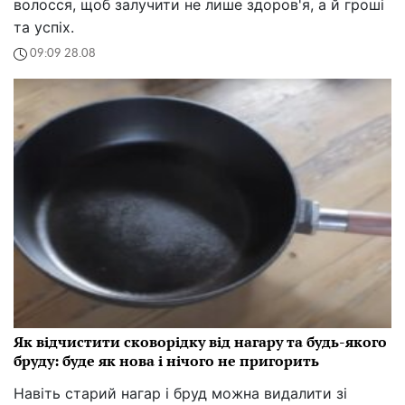
волосся, щоб залучити не лише здоров'я, а й гроші
та успіх.
09:09 28.08
Як відчистити сковорідку від нагару та будь-якого
бруду: буде як нова і нічого не пригорить
Навіть старий нагар і бруд можна видалити зі