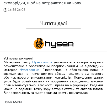
сковорідки, щоб не витрачатися на нову.
16:56 26.08
Читати далі
Усі права захищені.
Матеріали сайту
Hyser.com.ua
дозволяється використовувати
безкоштовно з обов'язковим гіперпосиланням на відповідний
матеріал
Hyser.com.ua
. Гіперпосилання обов'язково повинно
знаходитися не нижче другого абзацу незалежно від повного
або часткового використання матеріалів. Порушення даних
умов буде розцінюватися як порушення захищаемих законом
прав інтелектуальної власності і права на інформацію. Редакція
може не поділяти точку зору авторів статей та авторів блогів.
Відповідальність за зміст реклами несуть рекламодавці.
Hyser Media