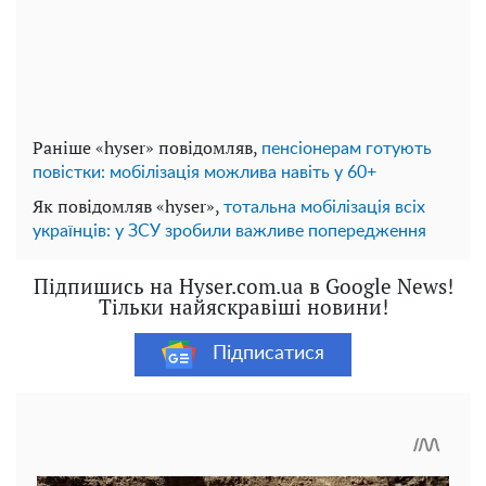
Раніше «hyser» повідомляв,
пенсіонерам готують
повістки: мобілізація можлива навіть у 60+
Як повідомляв «hyser»,
тотальна мобілізація всіх
українців: у ЗСУ зробили важливе попередження
Підпишись на Hyser.com.ua в Google News!
Тільки найяскравіші новини!
Підписатися