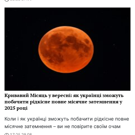
Кривавий Місяць у вересні: як українці зможуть
побачити рідкісне повне місячне затемнення у
2025 році
Коли і як українці зможуть побачити рідкісне повне
місячне затемнення – ви не повірите своїм очам