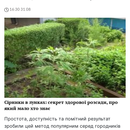
16:30 31.08
Сірники в лунках: секрет здорової розсади, про
який мало хто знає
Простота, доступність та помітний результат
зробили цей метод популярним серед городників