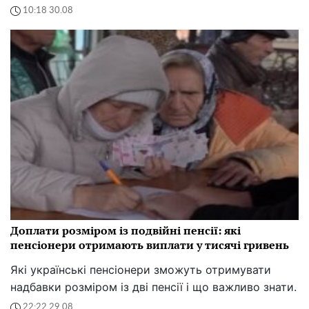
10:18 30.08
Доплати розміром із подвійні пенсії: які
пенсіонери отримають виплати у тисячі гривень
Які українські пенсіонери зможуть отримувати
надбавки розміром із дві пенсії і що важливо знати.
22:22 29.08