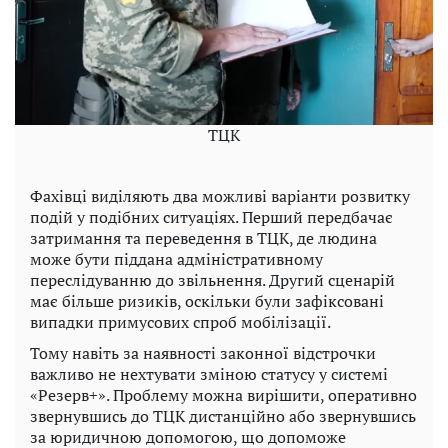
ТЦК
Фахівці виділяють два можливі варіанти розвитку
подій у подібних ситуаціях. Перший передбачає
затримання та переведення в ТЦК, де людина
може бути піддана адміністративному
переслідуванню до звільнення. Другий сценарій
має більше ризиків, оскільки були зафіксовані
випадки примусових спроб мобілізації.
Тому навіть за наявності законної відстрочки
важливо не нехтувати зміною статусу у системі
«Резерв+». Проблему можна вирішити, оперативно
звернувшись до ТЦК дистанційно або звернувшись
за юридичною допомогою, що допоможе