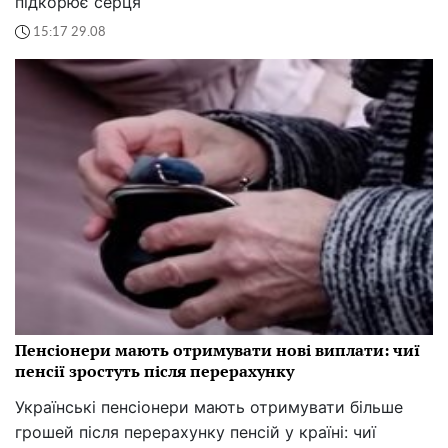
підкорює серця
15:17 29.08
Пенсіонери мають отримувати нові виплати: чиї
пенсії зростуть після перерахунку
Українські пенсіонери мають отримувати більше
грошей після перерахунку пенсій у країні: чиї