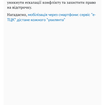
уникнути ескалації конфлікту та захистити право
на відстрочку.
Нагадаємо,
мобілізація через смартфони: сервіс "е-
ТЦК" дістане кожного "ухилянта"