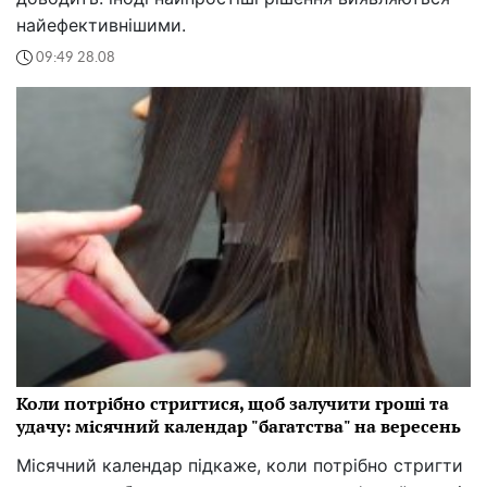
найефективнішими.
09:49 28.08
Коли потрібно стригтися, щоб залучити гроші та
удачу: місячний календар "багатства" на вересень
Місячний календар підкаже, коли потрібно стригти