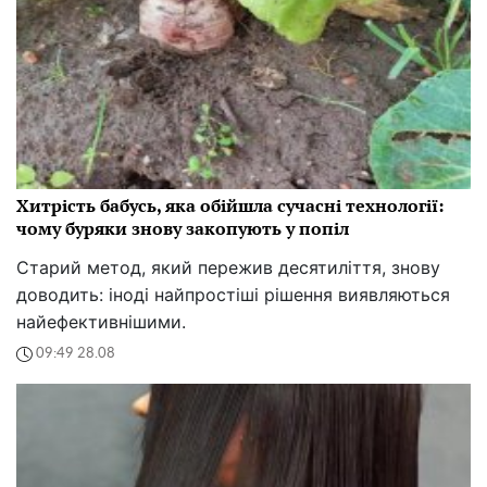
Хитрість бабусь, яка обійшла сучасні технології:
чому буряки знову закопують у попіл
Старий метод, який пережив десятиліття, знову
доводить: іноді найпростіші рішення виявляються
найефективнішими.
09:49 28.08