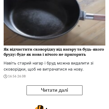
Як відчистити сковорідку від нагару та будь-якого
бруду: буде як нова і нічого не пригорить
Навіть старий нагар і бруд можна видалити зі
сковорідки, щоб не витрачатися на нову.
16:56 26.08
Читати далі