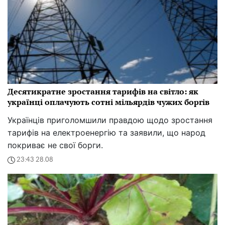
Десятикратне зростання тарифів на світло: як
українці оплачують сотні мільярдів чужих боргів
Українців приголомшили правдою щодо зростання
тарифів на електроенергію та заявили, що народ
покриває не свої борги.
23:43 28.08