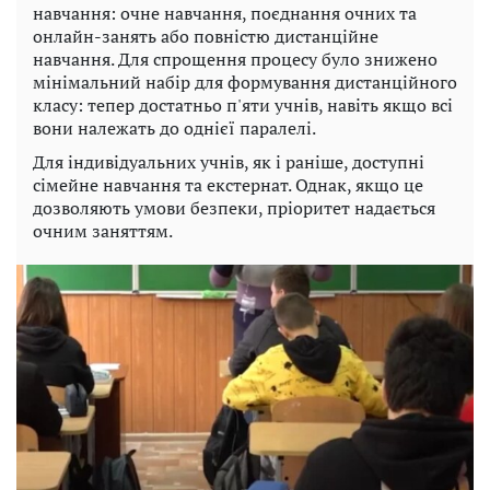
навчання: очне навчання, поєднання очних та
онлайн-занять або повністю дистанційне
навчання. Для спрощення процесу було знижено
мінімальний набір для формування дистанційного
класу: тепер достатньо п'яти учнів, навіть якщо всі
вони належать до однієї паралелі.
Для індивідуальних учнів, як і раніше, доступні
сімейне навчання та екстернат. Однак, якщо це
дозволяють умови безпеки, пріоритет надається
очним заняттям.