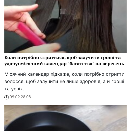
Коли потрібно стригтися, щоб залучити гроші та
удачу: місячний календар "багатства" на вересень
Місячний календар підкаже, коли потрібно стригти
волосся, щоб залучити не лише здоров'я, а й гроші
та успіх.
09:09 28.08