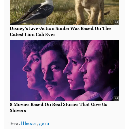
Теги:
,
Школа
дети