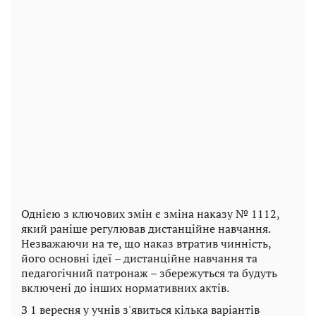
Однією з ключових змін є зміна наказу № 1112,
який раніше регулював дистанційне навчання.
Незважаючи на те, що наказ втратив чинність,
його основні ідеї – дистанційне навчання та
педагогічний патронаж – збережуться та будуть
включені до інших нормативних актів.
З 1 вересня у учнів з'явиться кілька варіантів