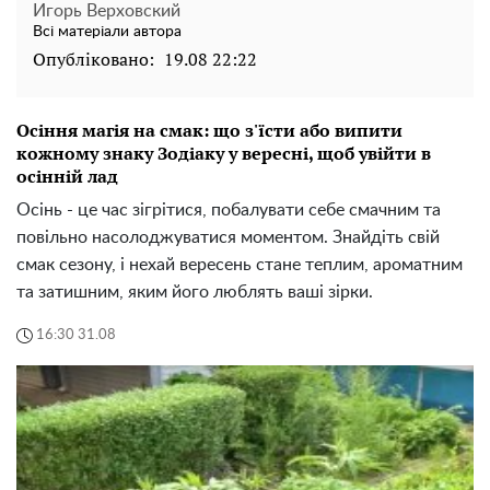
Игорь Верховский
Всі матеріали автора
Опубліковано:
19.08 22:22
Осіння магія на смак: що з'їсти або випити
кожному знаку Зодіаку у вересні, щоб увійти в
осінній лад
Осінь - це час зігрітися, побалувати себе смачним та
повільно насолоджуватися моментом. Знайдіть свій
смак сезону, і нехай вересень стане теплим, ароматним
та затишним, яким його люблять ваші зірки.
16:30 31.08