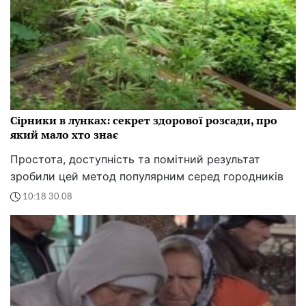
Сірники в лунках: секрет здорової розсади, про
який мало хто знає
Простота, доступність та помітний результат
зробили цей метод популярним серед городників
10:18 30.08