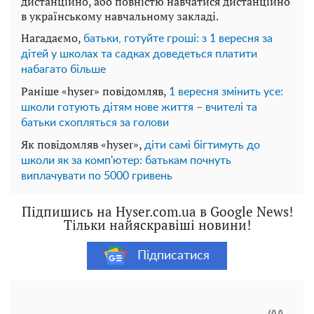
дистанційно, або повністю навчатися дистанційно
в українському навчальному закладі.
Нагадаємо,
батьки, готуйте гроші: з 1 вересня за
дітей у школах та садках доведеться платити
набагато більше
Раніше «hyser» повідомляв,
1 вересня змінить усе:
школи готують дітям нове життя – вчителі та
батьки схопляться за голови
Як повідомляв «hyser»,
діти самі бігтимуть до
школи як за комп'ютер: батькам почнуть
виплачувати по 5000 гривень
Підпишись на Hyser.com.ua в Google News!
Тільки найяскравіші новини!
Підписатися