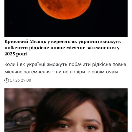
Кривавий Місяць у вересні: як українці зможуть
побачити рідкісне повне місячне затемнення у
2025 році
Коли і як українці зможуть побачити рідкісне повне
місячне затемнення – ви не повірите своїм очам
17:25 29.08