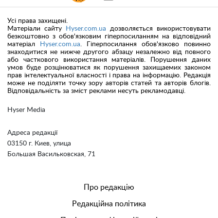
Усі права захищені.
Матеріали сайту
Hyser.com.ua
дозволяється використовувати
безкоштовно з обов'язковим гіперпосиланням на відповідний
матеріал
Hyser.com.ua
. Гіперпосилання обов'язково повинно
знаходитися не нижче другого абзацу незалежно від повного
або часткового використання матеріалів. Порушення даних
умов буде розцінюватися як порушення захищаемих законом
прав інтелектуальної власності і права на інформацію. Редакція
може не поділяти точку зору авторів статей та авторів блогів.
Відповідальність за зміст реклами несуть рекламодавці.
Hyser Media
Адреса редакції
03150 г. Киев, улица
Большая Васильковская, 71
Про редакцію
Редакційна політика