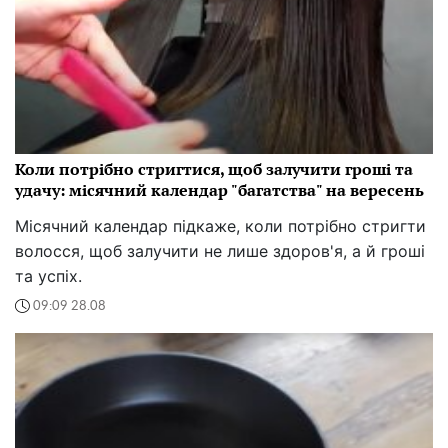
Коли потрібно стригтися, щоб залучити гроші та
удачу: місячний календар "багатства" на вересень
Місячний календар підкаже, коли потрібно стригти
волосся, щоб залучити не лише здоров'я, а й гроші
та успіх.
09:09 28.08