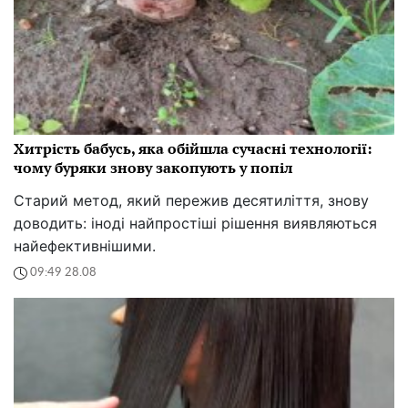
Хитрість бабусь, яка обійшла сучасні технології:
чому буряки знову закопують у попіл
Старий метод, який пережив десятиліття, знову
доводить: іноді найпростіші рішення виявляються
найефективнішими.
09:49 28.08