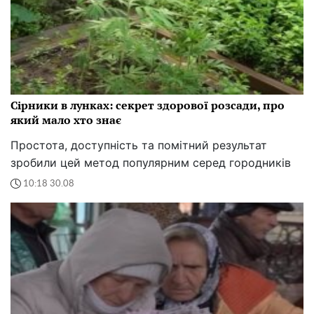
Сірники в лунках: секрет здорової розсади, про
який мало хто знає
Простота, доступність та помітний результат
зробили цей метод популярним серед городників
10:18 30.08