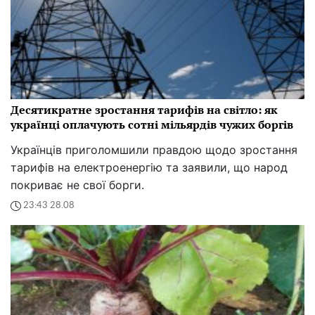
Десятикратне зростання тарифів на світло: як
українці оплачують сотні мільярдів чужих боргів
Українців приголомшили правдою щодо зростання
тарифів на електроенергію та заявили, що народ
покриває не свої борги.
23:43 28.08