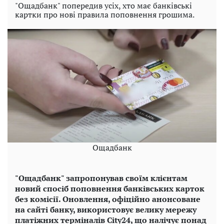
"Ощадбанк" попередив усіх, хто має банківські
картки про нові правила поповнення грошима.
Ощадбанк
"Ощадбанк" запропонував своїм клієнтам
новий спосіб поповнення банківських карток
без комісії. Оновлення, офіційно анонсоване
на сайті банку, використовує велику мережу
платіжних терміналів City24, що налічує понад