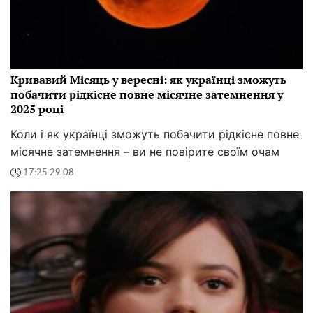
Кривавий Місяць у вересні: як українці зможуть
побачити рідкісне повне місячне затемнення у
2025 році
Коли і як українці зможуть побачити рідкісне повне
місячне затемнення – ви не повірите своїм очам
17:25 29.08