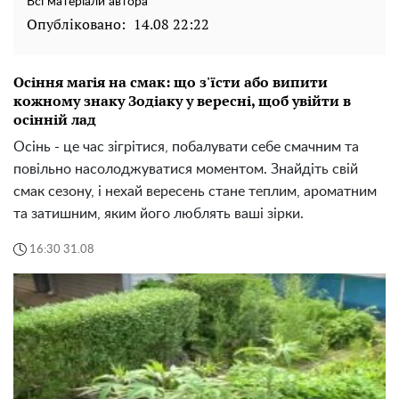
Всі матеріали автора
Опубліковано:
14.08 22:22
Осіння магія на смак: що з'їсти або випити
кожному знаку Зодіаку у вересні, щоб увійти в
осінній лад
Осінь - це час зігрітися, побалувати себе смачним та
повільно насолоджуватися моментом. Знайдіть свій
смак сезону, і нехай вересень стане теплим, ароматним
та затишним, яким його люблять ваші зірки.
16:30 31.08