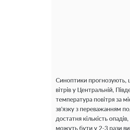
Синоптики прогнозують, щ
вітрів у Центральній, Півд
температура повітря за мі
зв'язку з переважанням по
достатня кількість опадів
можуть бути у 2-3 рази в