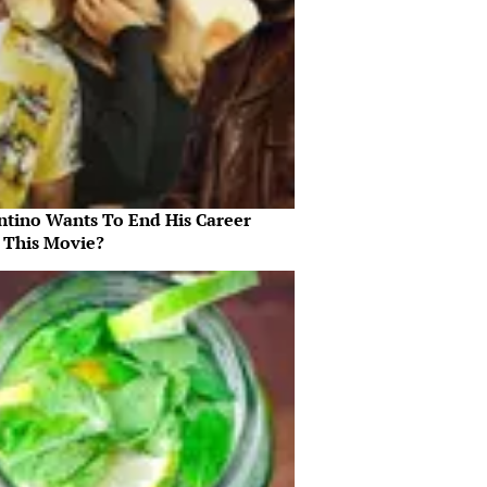
ntino Wants To End His Career
 This Movie?