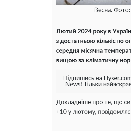
Весна. Фото:
Лютий 2024 року в Україн
з достатньою кількістю о
середня місячна температ
вищою за кліматичну нор
Підпишись на Hyser.com
News! Тільки найяскрав
Докладніше про те, що с
+10 у лютому, повідомля