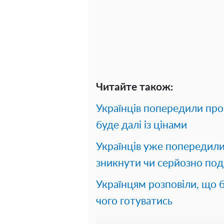
Читайте також:
Українців попередили про
буде далі із цінами
Українців уже попередили
зникнути чи серйозно по
Українцям розповіли, що б
чого готуватись