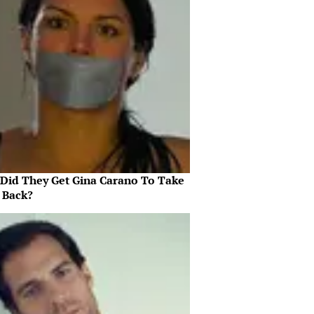
Did They Get Gina Carano To Take
l Back?