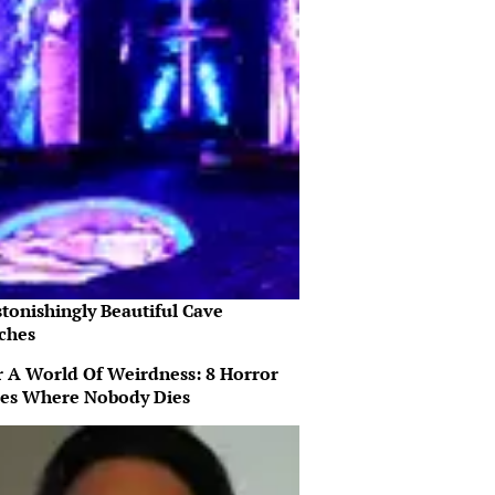
tonishingly Beautiful Cave
ches
r A World Of Weirdness: 8 Horror
es Where Nobody Dies