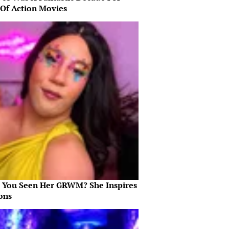
 Of Action Movies
 You Seen Her GRWM? She Inspires
ons