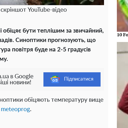
 скріншот YouTube-відео
і обіцяє бути теплішим за звичайний,
10 F
падів. Синоптики прогнозують, що
ура повітря буде на 2-5 градусів
му.
.ua в Google
Підписатися
іші новини!
иноптики обіцяють температуру вище
є
meteoprog
.