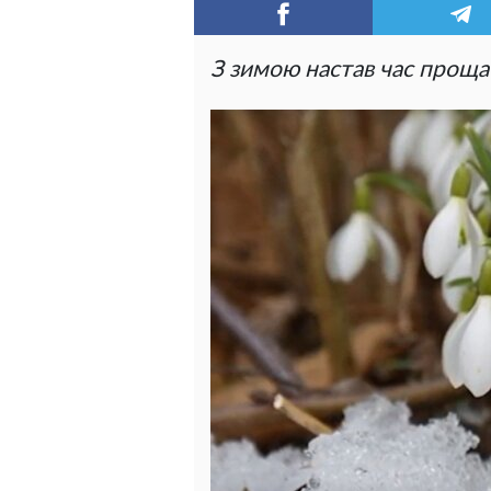
З зимою настав час проща