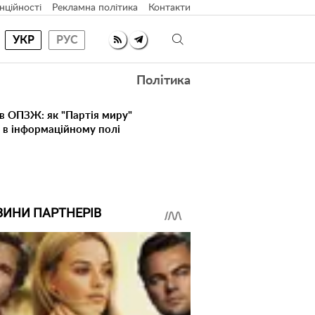
нційності
Рекламна політика
Контакти
УКР
РУС
Політика
в ОПЗЖ: як "Партія миру"
я в інформаційному полі
ВИНИ ПАРТНЕРІВ