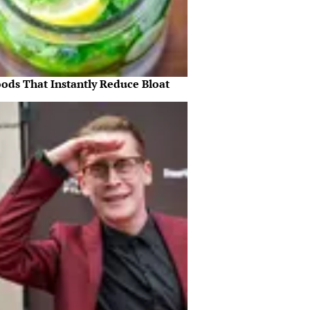
oods That Instantly Reduce Bloat