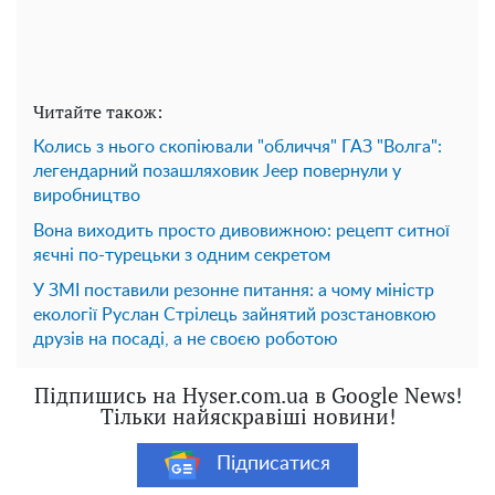
Читайте також:
Колись з нього скопіювали "обличчя" ГАЗ "Волга":
легендарний позашляховик Jeep повернули у
виробництво
Вона виходить просто дивовижною: рецепт ситної
яєчні по-турецьки з одним секретом
У ЗМІ поставили резонне питання: а чому міністр
екології Руслан Стрілець зайнятий розстановкою
друзів на посаді, а не своєю роботою
Підпишись на Hyser.com.ua в Google News!
Тільки найяскравіші новини!
Підписатися