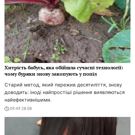
Хитрість бабусь, яка обійшла сучасні технології:
чому буряки знову закопують у попіл
Старий метод, який пережив десятиліття, знову
доводить: іноді найпростіші рішення виявляються
найефективнішими.
09:49 28.08