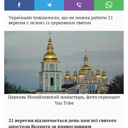
Українцям повідомили, що не можна робити 21
вересня у зв'язку із церковним святом
Церковь Михайловский монастырь, фото:скриншот
You Tube
21 вересня відзначається день пам'яті святого
апостола Кодрата за православним