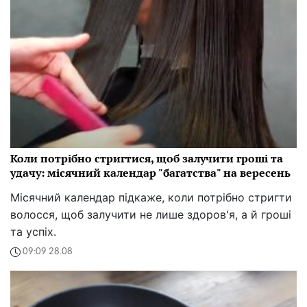
Коли потрібно стригтися, щоб залучити гроші та
удачу: місячний календар "багатства" на вересень
Місячний календар підкаже, коли потрібно стригти
волосся, щоб залучити не лише здоров'я, а й гроші
та успіх.
09:09 28.08