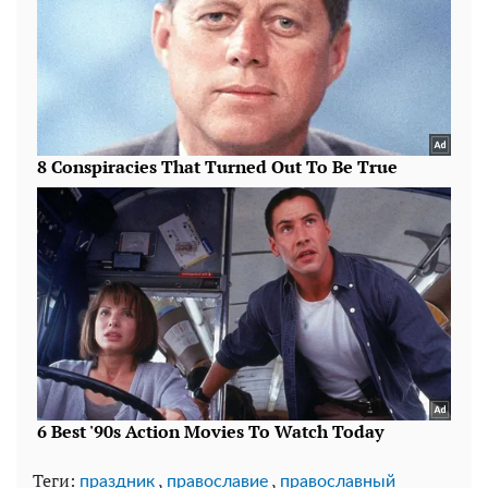
Теги:
,
,
праздник
православие
православный