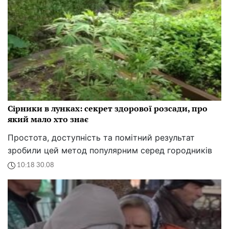
Сірники в лунках: секрет здорової розсади, про
який мало хто знає
Простота, доступність та помітний результат
зробили цей метод популярним серед городників
10:18 30.08