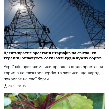
Десятикратне зростання тарифів на світло: як
українці оплачують сотні мільярдів чужих боргів
Українців приголомшили правдою щодо зростання
тарифів на електроенергію та заявили, що народ
покриває не свої борги.
23:43 28.08