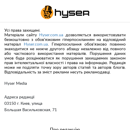
Усі права захищені.
Матеріали сайту
Hyser.com.ua
дозволяється використовувати
безкоштовно з обов'язковим гіперпосиланням на відповідний
матеріал
Hyser.com.ua
. Гіперпосилання обов'язково повинно
знаходитися не нижче другого абзацу незалежно від повного
або часткового використання матеріалів. Порушення даних
умов буде розцінюватися як порушення захищаемих законом
прав інтелектуальної власності і права на інформацію. Редакція
може не поділяти точку зору авторів статей та авторів блогів.
Відповідальність за зміст реклами несуть рекламодавці.
Hyser Media
Адреса редакції
03150 г. Киев, улица
Большая Васильковская, 71
Про редакцію