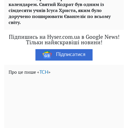
календарем. Святий Кодрат був одним із
сімдесяти учнів Ісуса Христа, яким було
доручено поширювати Євангеліє по всьому
світу.
Підпишись на Hyser.com.ua в Google News!
Тільки найяскравіші новини!
Підписатися
Про це пише «
»
ТСН