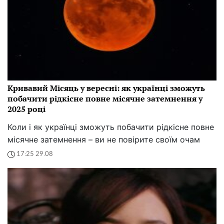
Кривавий Місяць у вересні: як українці зможуть
побачити рідкісне повне місячне затемнення у
2025 році
Коли і як українці зможуть побачити рідкісне повне
місячне затемнення – ви не повірите своїм очам
17:25 29.08