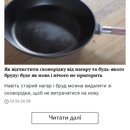
Як відчистити сковорідку від нагару та будь-якого
бруду: буде як нова і нічого не пригорить
Навіть старий нагар і бруд можна видалити зі
сковорідки, щоб не витрачатися на нову.
16:56 26.08
Читати далі