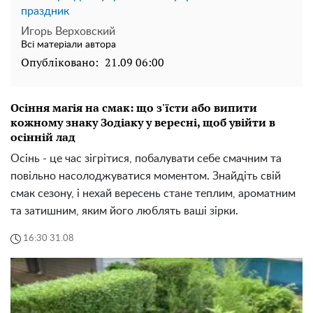
праздник
Игорь Верховский
Всі матеріали автора
Опубліковано:
21.09 06:00
Осіння магія на смак: що з'їсти або випити
кожному знаку Зодіаку у вересні, щоб увійти в
осінній лад
Осінь - це час зігрітися, побалувати себе смачним та
повільно насолоджуватися моментом. Знайдіть свій
смак сезону, і нехай вересень стане теплим, ароматним
та затишним, яким його люблять ваші зірки.
16:30 31.08