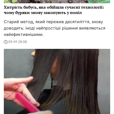
Хитрість бабусь, яка обійшла сучасні технології:
чому буряки знову закопують у попіл
Старий метод, який пережив десятиліття, знову
доводить: іноді найпростіші рішення виявляються
найефективнішими.
09:49 28.08