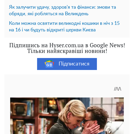
Як залучити удачу, здоров'я та фінанси: змови та
обряди, які робляться на Великдень
Коли можна освятити великодні кошики в ніч з 15
на 16 і чи будуть відкриті церкви Києва
Підпишись на Hyser.com.ua в Google News!
Тільки найяскравіші новини!
Підписатися