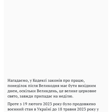
Нагадаємо, у Кодексі законів про працю,
понеділок після Великодня має бути вихідним
днем, оскільки Великдень, це велике церковне
свято, завжди припадає на неділю.
Проте з 19 лютого 2023 року було продовжено
воєнний стан в Україні до 18 травня 2023 року у