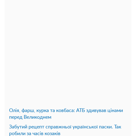
Олія, фарш, курка та ковбаса: АТБ здивував цінами
перед Великоднем
Забутий рецепт справжньої української паски. Так
робили за часів козаків