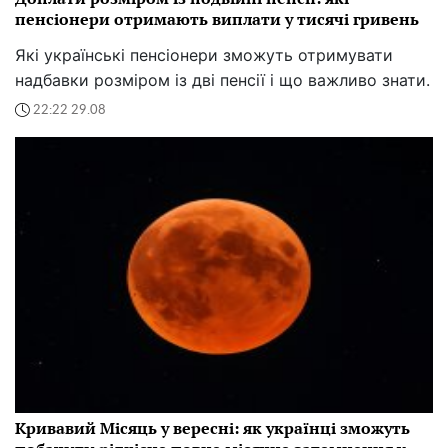
пенсіонери отримають виплати у тисячі гривень
Які українські пенсіонери зможуть отримувати
надбавки розміром із дві пенсії і що важливо знати.
22:22 29.08
Кривавий Місяць у вересні: як українці зможуть