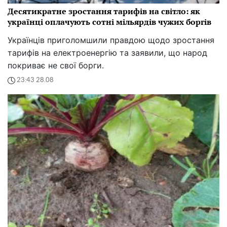
Десятикратне зростання тарифів на світло: як
українці оплачують сотні мільярдів чужих боргів
Українців приголомшили правдою щодо зростання
тарифів на електроенергію та заявили, що народ
покриває не свої борги.
23:43 28.08