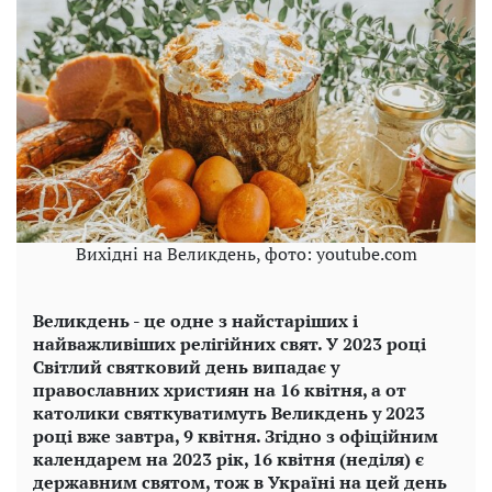
Вихідні на Великдень, фото: youtube.com
Великдень - це одне з найстаріших і
найважливіших релігійних свят. У 2023 році
Світлий святковий день випадає у
православних християн на 16 квітня, а от
католики святкуватимуть Великдень у 2023
році вже завтра, 9 квітня. Згідно з офіційним
календарем на 2023 рік, 16 квітня (неділя) є
державним святом, тож в Україні на цей день