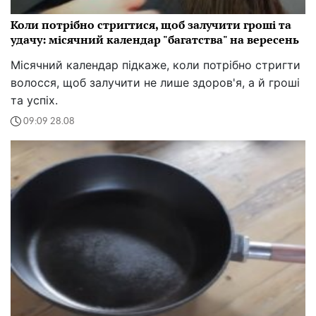
Коли потрібно стригтися, щоб залучити гроші та
удачу: місячний календар "багатства" на вересень
Місячний календар підкаже, коли потрібно стригти
волосся, щоб залучити не лише здоров'я, а й гроші
та успіх.
09:09 28.08