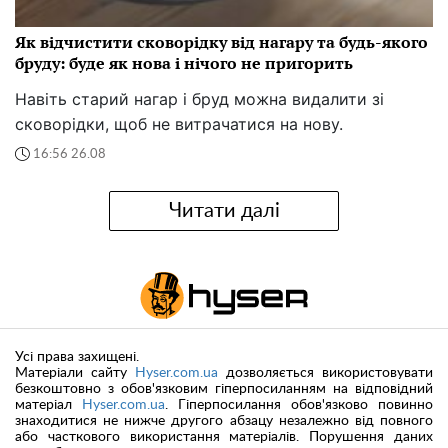
Як відчистити сковорідку від нагару та будь-якого
бруду: буде як нова і нічого не пригорить
Навіть старий нагар і бруд можна видалити зі
сковорідки, щоб не витрачатися на нову.
16:56 26.08
Читати далі
Усі права захищені.
Матеріали сайту
Hyser.com.ua
дозволяється використовувати
безкоштовно з обов'язковим гіперпосиланням на відповідний
матеріал
Hyser.com.ua
. Гіперпосилання обов'язково повинно
знаходитися не нижче другого абзацу незалежно від повного
або часткового використання матеріалів. Порушення даних