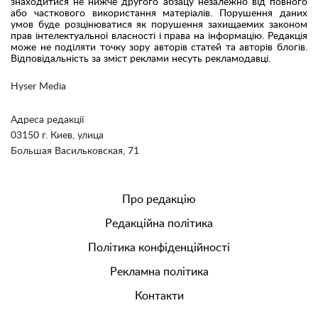
знаходитися не нижче другого абзацу незалежно від повного
або часткового використання матеріалів. Порушення даних
умов буде розцінюватися як порушення захищаемих законом
прав інтелектуальної власності і права на інформацію. Редакція
може не поділяти точку зору авторів статей та авторів блогів.
Відповідальність за зміст реклами несуть рекламодавці.
Hyser Media
Адреса редакції
03150 г. Киев, улица
Большая Васильковская, 71
Про редакцію
Редакційна політика
Політика конфіденційності
Рекламна політика
Контакти