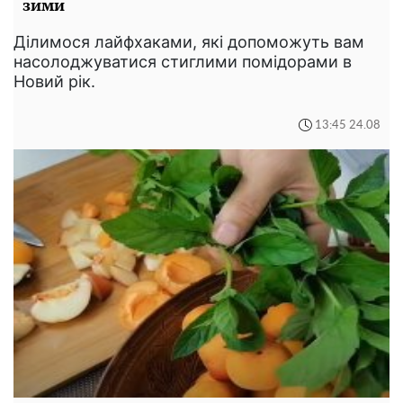
зими
Ділимося лайфхаками, які допоможуть вам
насолоджуватися стиглими помідорами в
Новий рік.
13:45 24.08