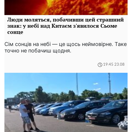
Люди моляться, побачивши цей страшний
знак: у небі над Китаєм з'явилося Сьоме
сонце
Сім сонців на небі — це щось неймовірне. Таке
точно не побачиш щодня.
19:45 23.08