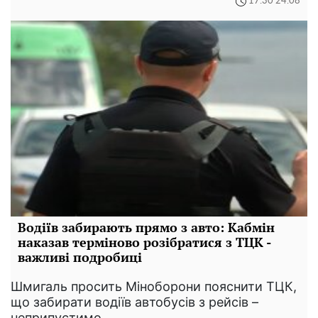
17:30 24.08
Водіїв забирають прямо з авто: Кабмін
наказав терміново розібратися з ТЦК -
важливі подробиці
Шмигаль просить Міноборони пояснити ТЦК,
що забирати водіїв автобусів з рейсів –
неприпустимо.