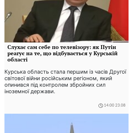
Слухає сам себе по телевізору: як Путін
реагує на те, що відбувається у Курській
області
Курська область стала першим із часів Другої
світової війни російським регіоном, який
опинився під контролем збройних сил
іноземної держави.
14:00 23.08