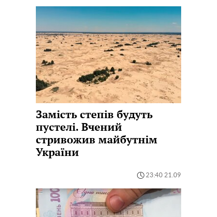
Замість степів будуть
пустелі. Вчений
стривожив майбутнім
України
23:40 21.09