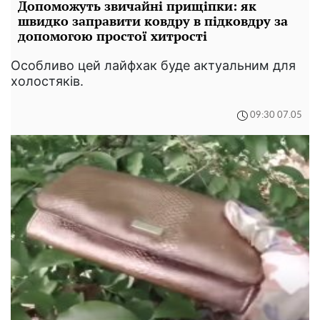
Допоможуть звичайні прищіпки: як
швидко заправити ковдру в підковдру за
допомогою простої хитрості
Особливо цей лайфхак буде актуальним для
холостяків.
09:30 07.05