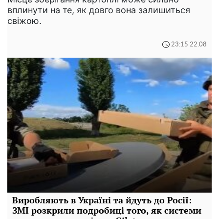
вплинути на те, як довго вона залишиться
свіжою.
23:15 22.08
Виробляють в Україні та йдуть до Росії:
ЗМІ розкрили подробиці того, як системи