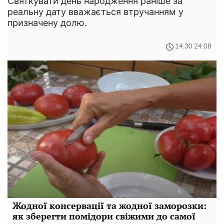
Святкувати день народження раніше за
реальну дату вважається втручанням у
призначену долю.
14:30 24.08
Жодної консервації та жодної заморозки:
як зберегти помідори свіжими до самої