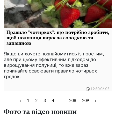
Правило "чотирьох": що потрібно зробити,
щоб полуниця виросла солодкою та
запашною
Якщо ви хочете познайомитись із простим,
але при цьому ефективним підходом до
вирощування полуниці, то вже зараз
починайте освоювати правило чотирьох
грядок.
19:30 06.05
...
‹
1
2
3
4
208
209
›
Фото та відео новини