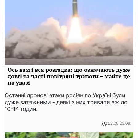
Ось вам і вся розгадка: що означають дуже
довгі та часті повітряні тривоги – майте це
на увазі
Останні дронові атаки росіян по Україні були
дуже затяжними - деякі з них тривали аж до
10-14 годин.
12:00 23.08