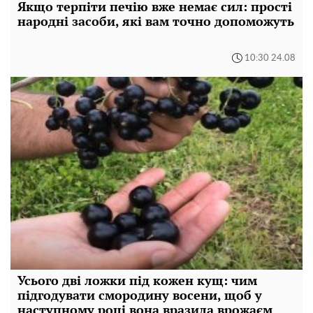
Якщо терпіти печію вже немає сил: прості
народні засоби, які вам точно допоможуть
10:30 24.08
Усього дві ложки під кожен кущ: чим
підгодувати смородину восени, щоб у
наступному році вона вразила врожаєм