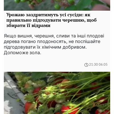
Урожаю заздритимуть усі сусіди: як
правильно підгодувати черешню, щоб
збирати її відрами
Якщо вишня, черешня, сливи та інші плодові
дерева погано плодоносять, не поспішайте
підгодовувати їх хімічним добривом.
Допоможе зола.
21:30 06.05