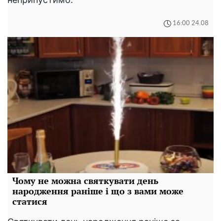
16:00 24.08
Чому не можна святкувати день
народження раніше і що з вами може
статися