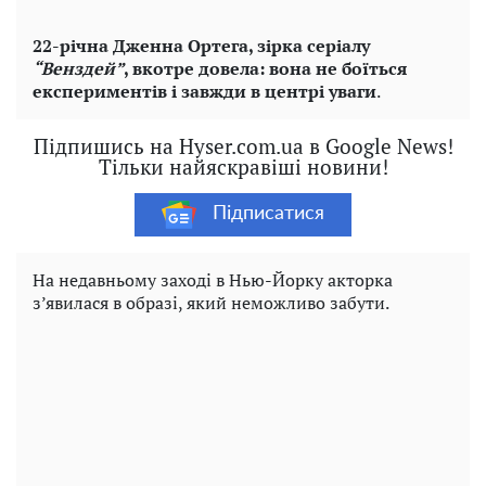
22-річна Дженна Ортега, зірка серіалу
“Венздей”
, вкотре довела: вона не боїться
експериментів і завжди в центрі уваги
.
Підпишись на Hyser.com.ua в Google News!
Тільки найяскравіші новини!
Підписатися
На недавньому заході в Нью-Йорку акторка
з’явилася в образі, який неможливо забути.