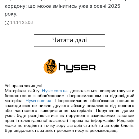
кордону: що може змінитись уже з осені 2025
року.
14:14 25.08
Читати далі
Усі права захищені.
Матеріали сайту
Hyser.com.ua
дозволяється використовувати
безкоштовно з обов'язковим гіперпосиланням на відповідний
матеріал
Hyser.com.ua
. Гіперпосилання обов'язково повинно
знаходитися не нижче другого абзацу незалежно від повного
або часткового використання матеріалів. Порушення даних
умов буде розцінюватися як порушення захищаемих законом
прав інтелектуальної власності і права на інформацію. Редакція
може не поділяти точку зору авторів статей та авторів блогів.
Відповідальність за зміст реклами несуть рекламодавці.