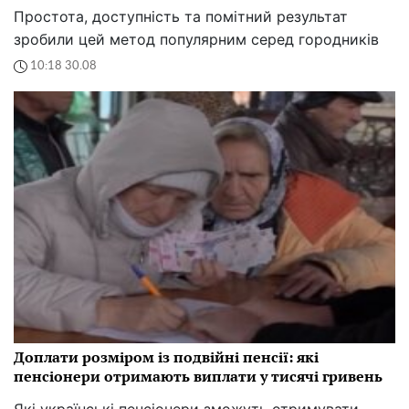
Простота, доступність та помітний результат
зробили цей метод популярним серед городників
10:18 30.08
Доплати розміром із подвійні пенсії: які
пенсіонери отримають виплати у тисячі гривень
Які українські пенсіонери зможуть отримувати