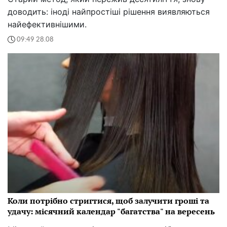
доводить: іноді найпростіші рішення виявляються
найефективнішими.
09:49 28.08
Коли потрібно стригтися, щоб залучити гроші та
удачу: місячний календар "багатства" на вересень