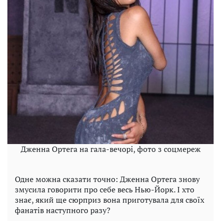
Дженна Ортега на гала-вечорі, фото з соцмереж
Одне можна сказати точно: Дженна Ортега знову
змусила говорити про себе весь Нью-Йорк. І хто
знає, який ще сюрприз вона приготувала для своїх
фанатів наступного разу?