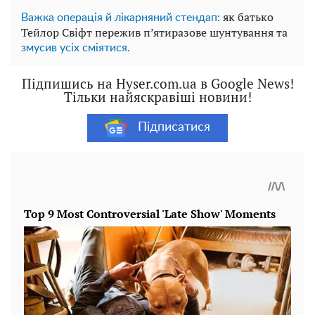
як батько
Важка операція й лікарняний стендап:
Тейлор Свіфт пережив п’ятиразове шунтування та
змусив усіх сміятися.
Підпишись на Hyser.com.ua в Google News!
Тільки найяскравіші новини!
Підписатися