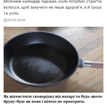
Місячний календар підкаже, коли потрібно стригти
волосся, щоб залучити не лише здоров'я, а й гроші
та успіх.
09:09 28.08
Як відчистити сковорідку від нагару та будь-якого
бруду: буде як нова і нічого не пригорить