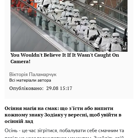
Вікторія Паламарчук
Всі матеріали автора
Опубліковано:
29.08 15:17
Осіння магія на смак: що з'їсти або випити
кожному знаку Зодіаку у вересні, щоб увійти в
осінній лад
Осінь - це час зігрітися, побалувати себе смачним та