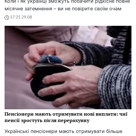
Коли і як українці зможуть побачити рідкісне повне
місячне затемнення – ви не повірите своїм очам
17:25 29.08
Пенсіонери мають отримувати нові виплати: чиї
пенсії зростуть після перерахунку
Українські пенсіонери мають отримувати більше