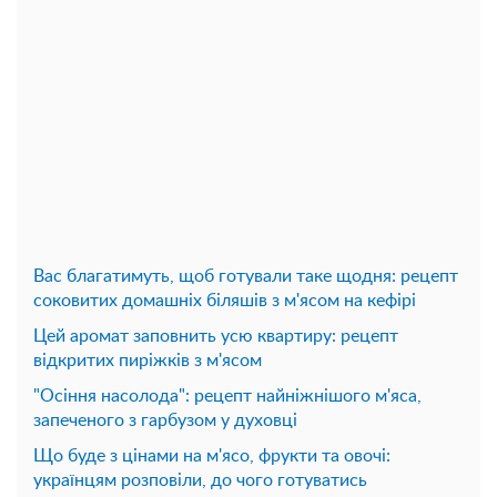
Вас благатимуть, щоб готували таке щодня: рецепт
соковитих домашніх біляшів з м'ясом на кефірі
Цей аромат заповнить усю квартиру: рецепт
відкритих пиріжків з м'ясом
"Осіння насолода": рецепт найніжнішого м'яса,
запеченого з гарбузом у духовці
Що буде з цінами на м'ясо, фрукти та овочі:
українцям розповіли, до чого готуватись