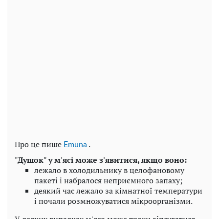
Про це пише
.
Emuna
"Душок" у м'ясі може з'явитися, якщо воно:
лежало в холодильнику в целофановому
пакеті і набралося неприємного запаху;
деякий час лежало за кімнатної температури
і почали розмножуватися мікроорганізми.
У деяких випадках м'ясо може трохи зіпсуватися