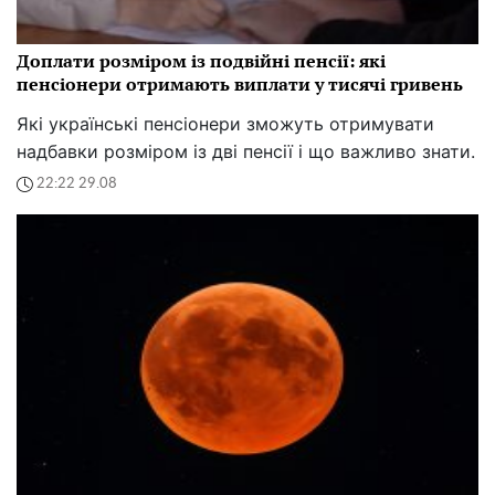
Доплати розміром із подвійні пенсії: які
пенсіонери отримають виплати у тисячі гривень
Які українські пенсіонери зможуть отримувати
надбавки розміром із дві пенсії і що важливо знати.
22:22 29.08