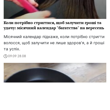
Коли потрібно стригтися, щоб залучити гроші та
удачу: місячний календар "багатства" на вересень
Місячний календар підкаже, коли потрібно стригти
волосся, щоб залучити не лише здоров'я, а й гроші
та успіх.
09:09 28.08