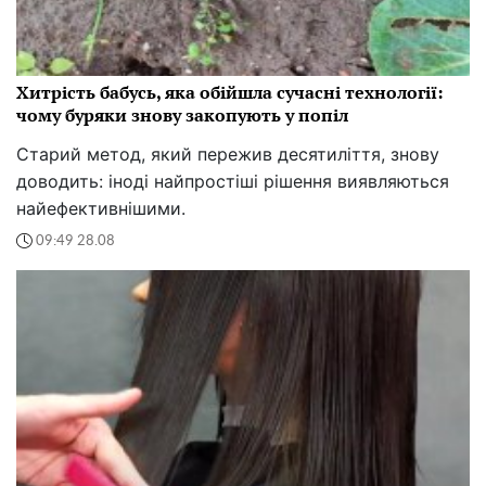
Хитрість бабусь, яка обійшла сучасні технології:
чому буряки знову закопують у попіл
Старий метод, який пережив десятиліття, знову
доводить: іноді найпростіші рішення виявляються
найефективнішими.
09:49 28.08