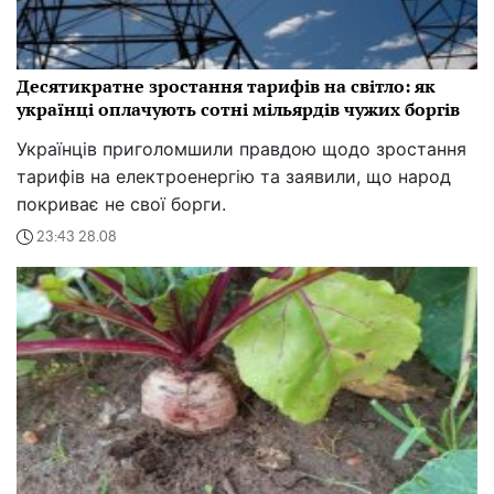
Десятикратне зростання тарифів на світло: як
українці оплачують сотні мільярдів чужих боргів
Українців приголомшили правдою щодо зростання
тарифів на електроенергію та заявили, що народ
покриває не свої борги.
23:43 28.08