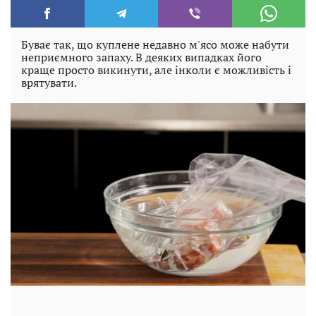
Буває так, що куплене недавно м'ясо може набути
неприємного запаху. В деяких випадках його
краще просто викинути, але інколи є можливість і
врятувати.