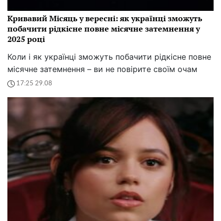
Кривавий Місяць у вересні: як українці зможуть
побачити рідкісне повне місячне затемнення у
2025 році
Коли і як українці зможуть побачити рідкісне повне
місячне затемнення – ви не повірите своїм очам
17:25 29.08