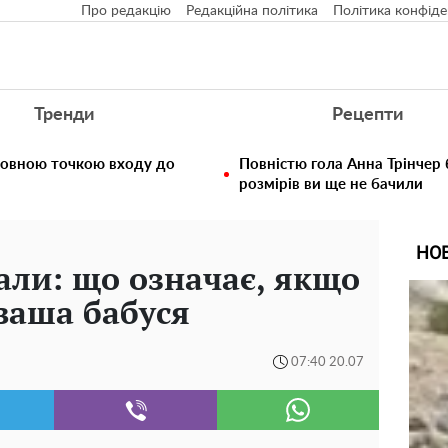
Про редакцію
Редакційна політика
Політика конфіде
Тренди
Рецепти
ловною точкою входу до
Повністю гола Анна Трінчер
розмірів ви ще не бачили
НО
нали: що означає, якщо
ваша бабуся
07:40 20.07