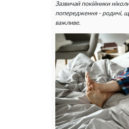
Зазвичай покійники нікол
попередження - родичі, щ
важливе.