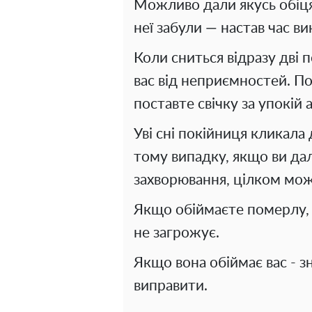
Можливо дали якусь обіця
неї забули — настав час вик
Коли сниться відразу дві п
вас від неприємностей. По
поставте свічку за упокій
Уві сні покійниця кликала
тому випадку, якщо ви да
захворювання, цілком мож
Якщо обіймаєте померлу, 
не загрожує.
Якщо вона обіймає вас - з
виправити.