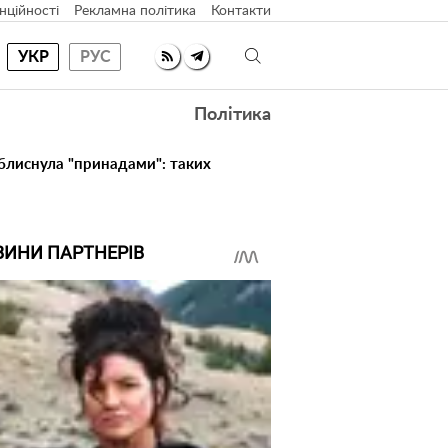
нційності
Рекламна політика
Контакти
УКР
РУС
Політика
 блиснула "принадами": таких
ВИНИ ПАРТНЕРІВ