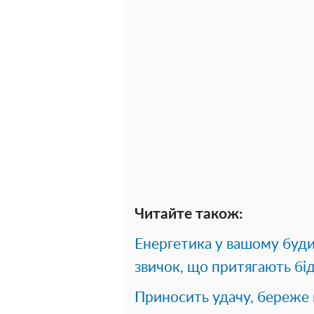
Читайте також:
Енергетика у вашому буди
звичок, що притягають бі
Приносить удачу, береже в