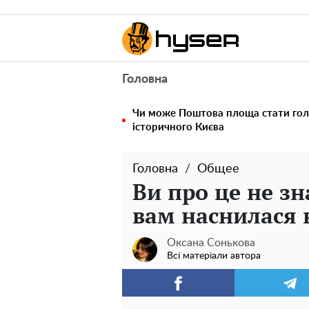
Головна
Чи може Поштова площа стати го
історичного Києва
Головна
Общее
Ви про це не з
вам наснилася 
Оксана Сонькова
Всі матеріали автора