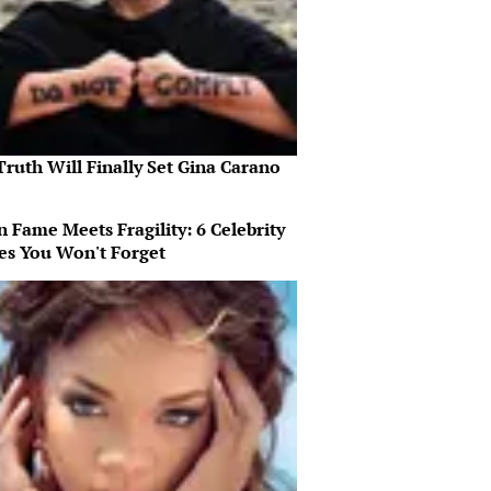
ruth Will Finally Set Gina Carano
 Fame Meets Fragility: 6 Celebrity
ies You Won't Forget