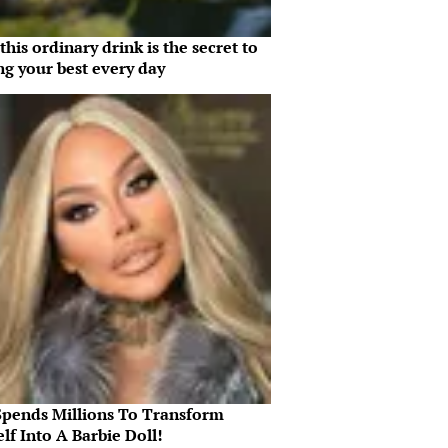
his ordinary drink is the secret to
ng your best every day
Spends Millions To Transform
lf Into A Barbie Doll!