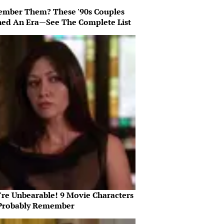
mber Them? These '90s Couples
ned An Era—See The Complete List
're Unbearable! 9 Movie Characters
Probably Remember