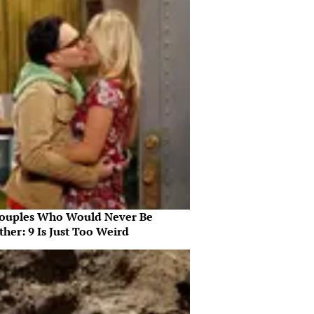
ouples Who Would Never Be
her: 9 Is Just Too Weird