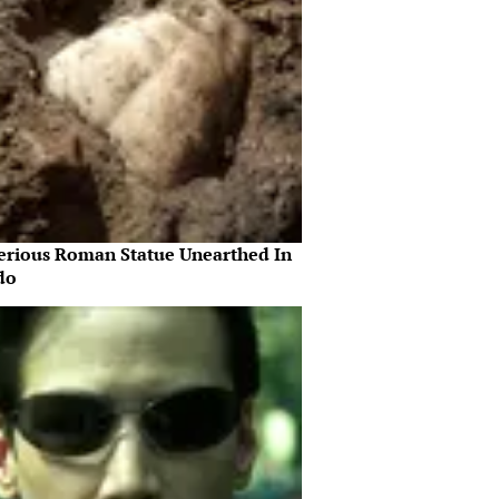
erious Roman Statue Unearthed In
do