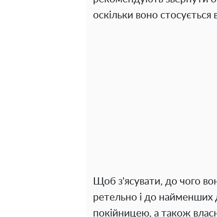
оскільки воно стосується
Щоб з'ясувати, до чого во
ретельно і до найменших д
покійницею, а також власні